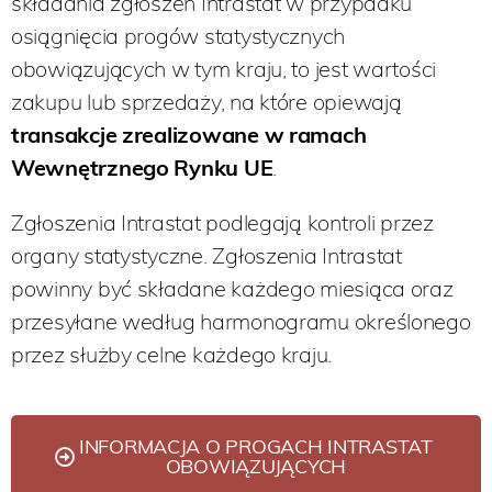
składania zgłoszeń Intrastat w przypadku
osiągnięcia progów statystycznych
obowiązujących w tym kraju, to jest wartości
zakupu lub sprzedaży, na które opiewają
transakcje zrealizowane w ramach
Wewnętrznego Rynku UE
.
Zgłoszenia Intrastat podlegają kontroli przez
organy statystyczne. Zgłoszenia Intrastat
powinny być składane każdego miesiąca oraz
przesyłane według harmonogramu określonego
przez służby celne każdego kraju.
INFORMACJA O PROGACH INTRASTAT
OBOWIĄZUJĄCYCH