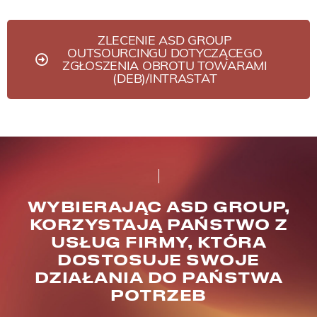
ZLECENIE ASD GROUP
OUTSOURCINGU DOTYCZĄCEGO
ZGŁOSZENIA OBROTU TOWARAMI
(DEB)/INTRASTAT
WYBIERAJĄC ASD GROUP,
KORZYSTAJĄ PAŃSTWO Z
USŁUG FIRMY, KTÓRA
DOSTOSUJE SWOJE
DZIAŁANIA DO PAŃSTWA
POTRZEB