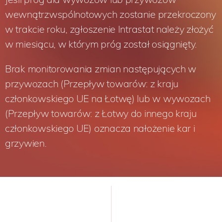
wewnątrzwspólnotowych zostanie przekroczony
w trakcie roku, zgłoszenie Intrastat należy złożyć
w miesiącu, w którym próg został osiągnięty.
Brak monitorowania zmian następujących w
przywozach (Przepływ towarów: z kraju
członkowskiego UE na Łotwę) lub w wywozach
(Przepływ towarów: z Łotwy do innego kraju
członkowskiego UE) oznacza nałożenie kar i
grzywien.