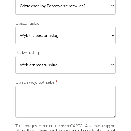
Obszar usług
Rodzaj usługi
Opisz swoją potrzebę
*
Ta strona jest chroniona przez reCAPTCHA i obowiązują na
niej
polityka prywatności
oraz
warunki korzystania z usługi