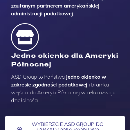
zaufanym partnerem amerykańskiej
administracji podatkowej
.
Jedno okienko dla Ameryki
Północnej
ASD Group to Państwa
jedno okienko w
zakresie zgodności podatkowej
i bramka
wejścia do Ameryki Północnej w celu rozwoju
działalności.
WYBIERZCIE ASD GROUP DO
ZARZĄDZANIA PAŃSTWA