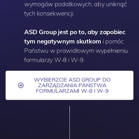
wymogów podatkowych, aby uniknąć
tych konsekwencji.
ASD Group jest po to, aby zapobiec
tym negatywnym skutkom
i pomóc
Państwu w prawidłowym wypełnieniu
formularzy W-8 i W-9.
WYBIERZCIE ASD GROUP DO
ZARZĄDZANIA PAŃSTWA
FORMULARZAMI W-8 I W-9