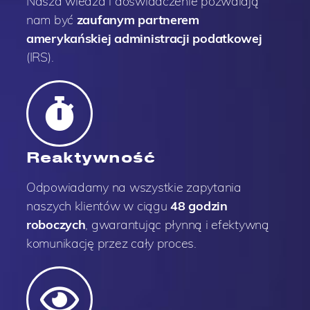
Nasza wiedza i doświadczenie pozwalają
nam być
zaufanym partnerem
amerykańskiej administracji podatkowej
(IRS).
Reaktywność
Odpowiadamy na wszystkie zapytania
naszych klientów w ciągu
48 godzin
roboczych
, gwarantując płynną i efektywną
komunikację przez cały proces.