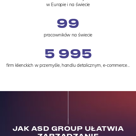
w Europie i na świecie
100
pracowników na świecie
6 000
firm klienckich w przemyśle, handlu detalicznym, e-commerce...
JAK ASD GROUP UŁATWIA
ZARZĄDZANIE