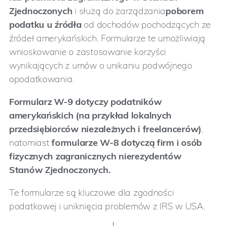
Zjednoczonych
i służą do
zarządzania
poborem
podatku u źródła
od dochodów pochodzących ze
źródeł amerykańskich. Formularze te umożliwiają
wnioskowanie o zastosowanie korzyści
wynikających z umów o unikaniu podwójnego
opodatkowania.
Formularz W-9 dotyczy podatników
amerykańskich (na przykład lokalnych
przedsiębiorców niezależnych i freelancerów)
,
natomiast
formularze W-8 dotyczą firm i osób
fizycznych zagranicznych nierezydentów
Stanów Zjednoczonych.
Te formularze są kluczowe dla zgodności
podatkowej i uniknięcia problemów z IRS w USA.