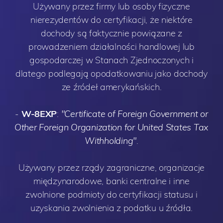
Używany przez firmy lub osoby fizyczne
nierezydentów do certyfikacji, że niektóre
dochody są faktycznie powiązane z
prowadzeniem działalności handlowej lub
gospodarczej w Stanach Zjednoczonych i
dlatego podlegają opodatkowaniu jako dochody
ze źródeł amerykańskich.
-
W-8EXP
:
"Certificate of Foreign Government or
Other Foreign Organization for United States Tax
Withholding"
.
Używany przez rządy zagraniczne, organizacje
międzynarodowe, banki centralne i inne
zwolnione podmioty do certyfikacji statusu i
uzyskania zwolnienia z podatku u źródła.