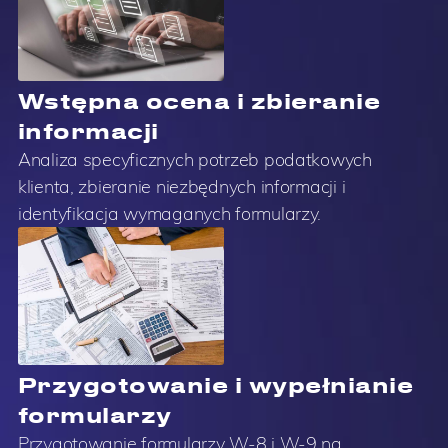
Wstępna ocena i zbieranie
informacji
Analiza specyficznych potrzeb podatkowych
klienta, zbieranie niezbędnych informacji i
identyfikacja wymaganych formularzy.
Przygotowanie i wypełnianie
formularzy
Przygotowanie formularzy W-8 i W-9 na