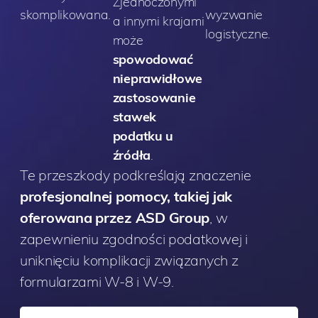
Zjednoczonymi
skomplikowana.
wyzwanie
a innymi krajami
logistyczne.
może
spowodować
nieprawidłowe
zastosowanie
stawek
podatku u
źródła
.
Te przeszkody podkreślają znaczenie
profesjonalnej pomocy, takiej jak
oferowana przez ASD Group
, w
zapewnieniu zgodności podatkowej i
uniknięciu komplikacji związanych z
formularzami W-8 i W-9.