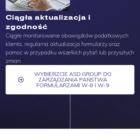
Ciągła aktualizacja i
zgodność
Ciągłe monitorowanie obowiązków podatkowych
klienta, regularna aktualizacja formularzy oraz
pomoc w przypadku wszelkich pytań lub przyszłych
zmian.
WYBIERZCIE ASD GROUP DO
ZARZĄDZANIA PAŃSTWA
FORMULARZAMI W-8 I W-9