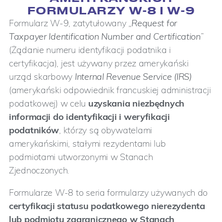
FORMULARZY W-8 I W-9
Formularz W-9, zatytułowany „
Request for
Taxpayer Identification Number and Certification
”
(Żądanie numeru identyfikacji podatnika i
certyfikacja), jest używany przez amerykański
urząd skarbowy
Internal Revenue Service (IRS)
(amerykański odpowiednik francuskiej administracji
podatkowej) w celu
uzyskania niezbędnych
informacji do identyfikacji i weryfikacji
podatników
, którzy są obywatelami
amerykańskimi, stałymi rezydentami lub
podmiotami utworzonymi w Stanach
Zjednoczonych.
Formularze W-8 to seria formularzy używanych do
certyfikacji statusu podatkowego nierezydenta
lub podmiotu zagranicznego w Stanach