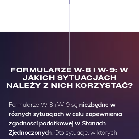
FORMULARZE W-8 I W-9: W
JAKICH SYTUACJACH
NALEŻY Z NICH KORZYSTAĆ?
Formularze W-8 i W-9 są
niezbędne w
różnych sytuacjach w celu zapewnienia
zgodności podatkowej w Stanach
Zjednoczonych
. Oto sytuacje, w których