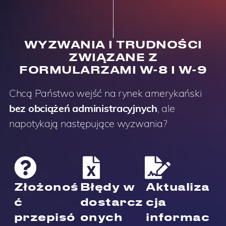
WYZWANIA I TRUDNOŚCI
ZWIĄZANE Z
FORMULARZAMI W-8 I W-9
Chcą Państwo wejść na rynek amerykański
bez obciążeń administracyjnych
, ale
napotykają następujące wyzwania?
Złożonoś
Błędy w
Aktualiza
ć
dostarcz
cja
przepisó
onych
informac