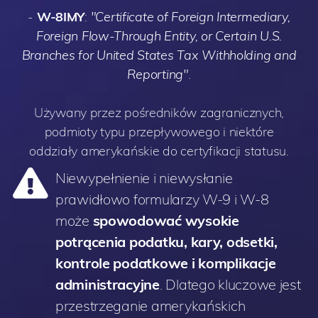
-
W-8IMY
:
"Certificate of Foreign Intermediary,
Foreign Flow-Through Entity, or Certain U.S.
Branches for United States Tax Withholding and
Reporting"
.
Używany przez pośredników zagranicznych,
podmioty typu przepływowego i niektóre
oddziały amerykańskie do certyfikacji statusu.
Niewypełnienie i niewysłanie
prawidłowo formularzy W-9 i W-8
może
spowodować wysokie
potrącenia podatku, kary, odsetki,
kontrole podatkowe i komplikacje
administracyjne
. Dlatego kluczowe jest
przestrzeganie amerykańskich