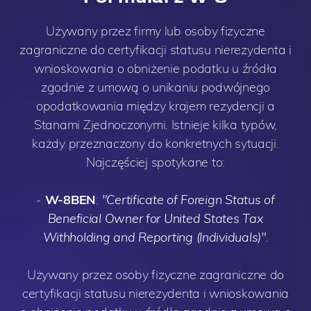
Używany przez firmy lub osoby fizyczne
zagraniczne do certyfikacji statusu nierezydenta i
wnioskowania o obniżenie podatku u źródła
zgodnie z umową o unikaniu podwójnego
opodatkowania między krajem rezydencji a
Stanami Zjednoczonymi. Istnieje kilka typów,
każdy przeznaczony do konkretnych sytuacji.
Najczęściej spotykane to:
-
W-8BEN
:
"Certificate of Foreign Status of
Beneficial Owner for United States Tax
Withholding and Reporting (Individuals)"
.
Używany przez osoby fizyczne zagraniczne do
certyfikacji statusu nierezydenta i wnioskowania