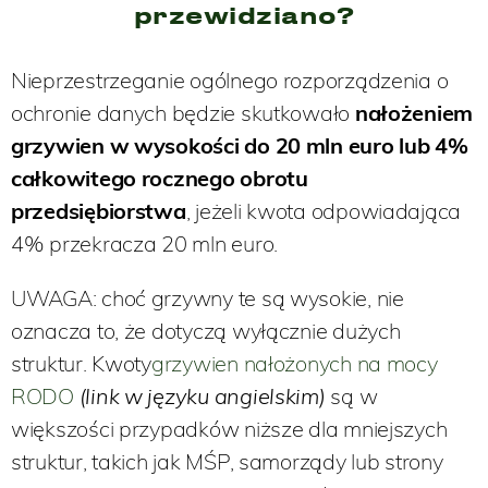
przewidziano?
Nieprzestrzeganie ogólnego rozporządzenia o
ochronie danych będzie skutkowało
nałożeniem
grzywien w wysokości do 20 mln euro lub 4%
całkowitego rocznego obrotu
przedsiębiorstwa
, jeżeli kwota odpowiadająca
4% przekracza 20 mln euro.
UWAGA: choć grzywny te są wysokie, nie
oznacza to, że dotyczą wyłącznie dużych
struktur. Kwoty
grzywien nałożonych na mocy
RODO
(link w języku angielskim)
są w
większości przypadków niższe dla mniejszych
struktur, takich jak MŚP, samorządy lub strony