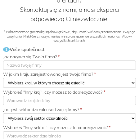
ofertach?
Skontaktuj się z nami, a nasi eksperci
odpowiedzą Ci niezwłocznie.
* Pola oznaczone gwiazdką są obowiązkowe, aby umożliwić nam przetworzenie Twojego
zapytania. Niektóre z naszych usług nie są dostępne we wszystkich regionach i/lub w
wszystkich sektorach.
Vaše společnost
1
Jak nazywa się Twoja firma?
*
W jakim kraju zarejestrowana jest twoja firma?
*
Wybrałeś "Inny kraj", czy możesz to doprecyzować?
*
Jaki jest sektor działalności twojej firmy?
*
Wybrałeś "Inny sektor", czy możesz to doprecyzować?
*