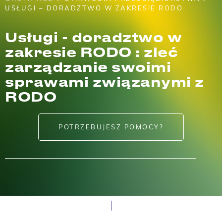
USŁUGI – DORADZTWO W ZAKRESIE RODO
Usługi - doradztwo w
zakresie RODO : zleć
zarządzanie swoimi
sprawami związanymi z
RODO
POTRZEBUJESZ POMOCY?