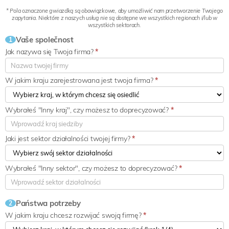
* Pola oznaczone gwiazdką są obowiązkowe, aby umożliwić nam przetworzenie Twojego
zapytania. Niektóre z naszych usług nie są dostępne we wszystkich regionach i/lub w
wszystkich sektorach.
Vaše společnost
1
Jak nazywa się Twoja firma?
*
W jakim kraju zarejestrowana jest twoja firma?
*
Wybrałeś "Inny kraj", czy możesz to doprecyzować?
*
Jaki jest sektor działalności twojej firmy?
*
Wybrałeś "Inny sektor", czy możesz to doprecyzować?
*
Państwa potrzeby
2
W jakim kraju chcesz rozwijać swoją firmę?
*