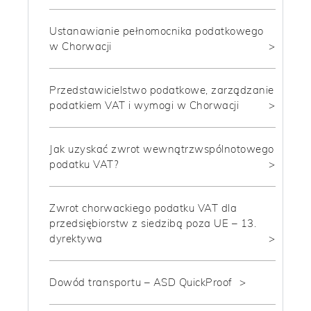
Ustanawianie pełnomocnika podatkowego
w Chorwacji
Przedstawicielstwo podatkowe, zarządzanie
podatkiem VAT i wymogi w Chorwacji
Jak uzyskać zwrot wewnątrzwspólnotowego
podatku VAT?
Zwrot chorwackiego podatku VAT dla
przedsiębiorstw z siedzibą poza UE – 13.
dyrektywa
Dowód transportu – ASD QuickProof