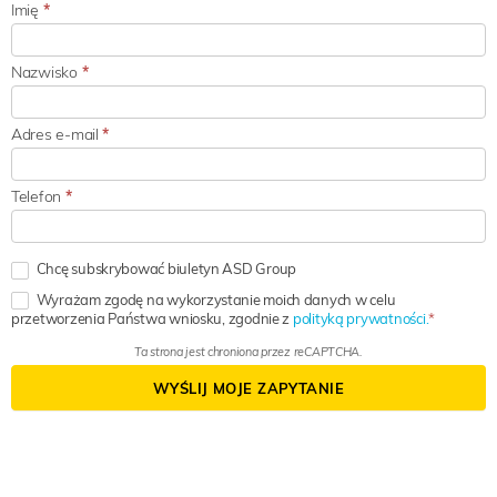
Imię
*
Nazwisko
*
Adres e-mail
*
Telefon
*
Chcę subskrybować biuletyn ASD Group
Wyrażam zgodę na wykorzystanie moich danych w celu
przetworzenia Państwa wniosku, zgodnie z
polityką prywatności.
Ta strona jest chroniona przez reCAPTCHA.
WYŚLIJ MOJE ZAPYTANIE