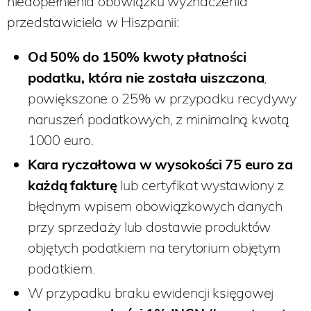
niedopełnienia obowiązku wyznaczenia
przedstawiciela w Hiszpanii:
Od 50% do 150% kwoty płatności
podatku, która nie została uiszczona
,
powiększone o 25% w przypadku recydywy
naruszeń podatkowych, z minimalną kwotą
1000 euro.
Kara ryczałtowa w wysokości 75 euro za
każdą fakturę
lub certyfikat wystawiony z
błędnym wpisem obowiązkowych danych
przy sprzedaży lub dostawie produktów
objętych podatkiem na terytorium objętym
podatkiem.
W przypadku braku ewidencji księgowej