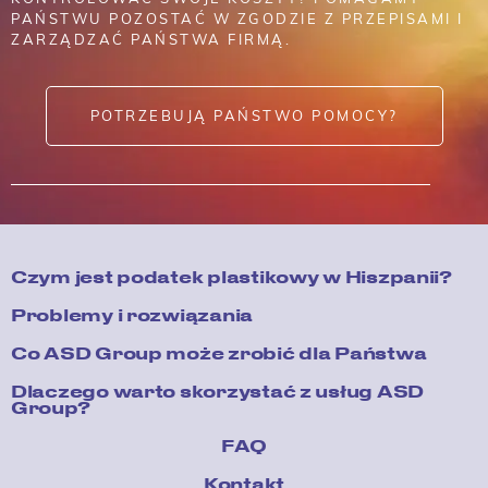
PAŃSTWU POZOSTAĆ W ZGODZIE Z PRZEPISAMI I
ZARZĄDZAĆ PAŃSTWA FIRMĄ.
POTRZEBUJĄ PAŃSTWO POMOCY?
Czym jest podatek plastikowy w Hiszpanii?
Problemy i rozwiązania
Co ASD Group może zrobić dla Państwa
Dlaczego warto skorzystać z usług ASD
Group?
FAQ
Kontakt