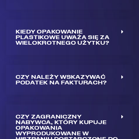
KIEDY OPAKOWANIE
PLASTIKOWE UWAŻA SIĘ ZA
WIELOKROTNEGO UŻYTKU?
CZY NALEŻY WSKAZYWAĆ
PODATEK NA FAKTURACH?
CZY ZAGRANICZNY
NABYWCA, KTÓRY KUPUJE
OPAKOWANIA
WYPRODUKOWANE W
HISZPANII I DOSTARCZONE DO