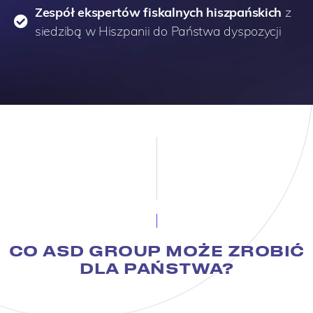
Zespół ekspertów fiskalnych hiszpańskich
z
siedzibą w Hiszpanii do Państwa dyspozycji
CO ASD GROUP MOŻE ZROBIĆ
DLA PAŃSTWA?