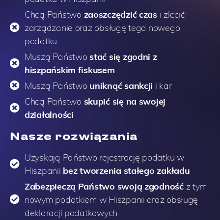
Chcą Państwo
zaoszczędzić czas
i zlecić
zarządzanie oraz obsługę tego nowego
podatku
Muszą Państwo
stać się zgodni z
hiszpańskim fiskusem
Muszą Państwo
uniknąć sankcji
i kar
Chcą Państwo
skupić się na swojej
działalności
Nasze rozwiązania
Uzyskają Państwo rejestrację podatku w
Hiszpanii
bez tworzenia stałego zakładu
Zabezpieczą Państwo swoją zgodność
z tym
nowym podatkiem w Hiszpanii oraz obsługę
deklaracji podatkowych