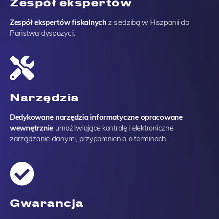
Zespół ekspertów
Z
espół ekspertów fiskalnych
z siedzibą w Hiszpanii do
Państwa dyspozycji.
Narzędzia
Dedykowane narzędzia informatyczne opracowane
wewnętrznie
umożliwiające kontrolę i elektroniczne
zarządzanie danymi, przypomnienia o terminach…
Gwarancja