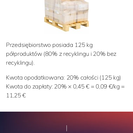
Przedsiębiorstwo posiada 125 kg
półproduktów (80% z recyklingu i 20% bez
recyklingu).
Kwota opodatkowana: 20% całości (125 kg)
Kwota do zapłaty: 20% × 0,45 € = 0,09 €/kg =
11,25
€