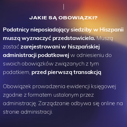
JAKIE SĄ OBOWIĄZKI?
Podatnicy nieposiadający siedziby w Hiszpanii
muszą wyznaczyć przedstawiciela.
Muszą
zostać
zarejestrowani w hiszpańskiej
administracji podatkowej
w odniesieniu do
swoich obowiązków związanych z tym
podatkiem,
przed pierwszą transakcją
.
Obowiązek prowadzenia ewidencji księgowej
zgodnie z formatem ustalonym przez
administrację. Zarządzanie odbywa się online na
stronie administracji.