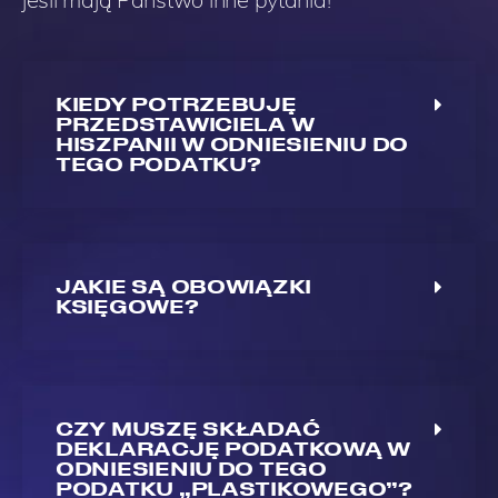
KIEDY POTRZEBUJĘ
PRZEDSTAWICIELA W
HISZPANII W ODNIESIENIU DO
TEGO PODATKU?
JAKIE SĄ OBOWIĄZKI
KSIĘGOWE?
CZY MUSZĘ SKŁADAĆ
DEKLARACJĘ PODATKOWĄ W
ODNIESIENIU DO TEGO
PODATKU „PLASTIKOWEGO”?