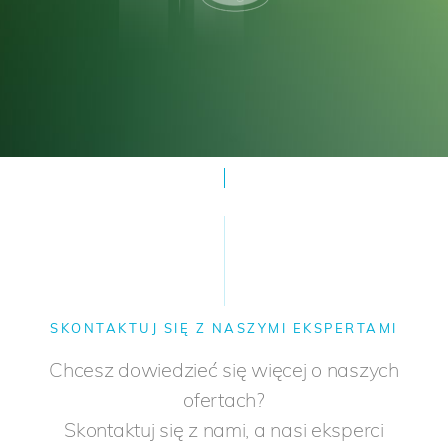
SKONTAKTUJ SIĘ Z NASZYMI EKSPERTAMI
Chcesz dowiedzieć się więcej o naszych
ofertach?
Skontaktuj się z nami, a nasi eksperci