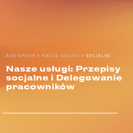
ASD GROUP
>
NASZE USŁUGI
> SOCJALNE
Nasze usługi: Przepisy
socjalne i Delegowanie
pracowników