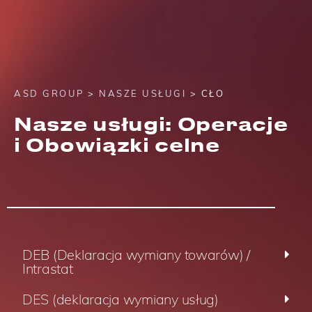
ASD GROUP
>
NASZE USŁUGI
> CŁO
Nasze usługi: Operacje
i Obowiązki celne
DEB (Deklaracja wymiany towarów) /
Intrastat
DES (deklaracja wymiany usług)