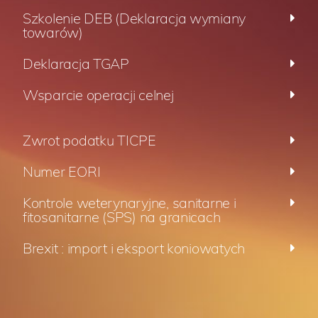
Szkolenie DEB (Deklaracja wymiany
towarów)
Deklaracja TGAP
Wsparcie operacji celnej
Zwrot podatku TICPE
Numer EORI
Kontrole weterynaryjne, sanitarne i
fitosanitarne (SPS) na granicach
Brexit : import i eksport koniowatych