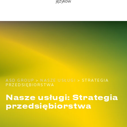
języków
ASD GROUP
>
NASZE USŁUGI
> STRATEGIA
PRZEDSIĘBIORSTWA
Nasze usługi: Strategia
przedsiębiorstwa