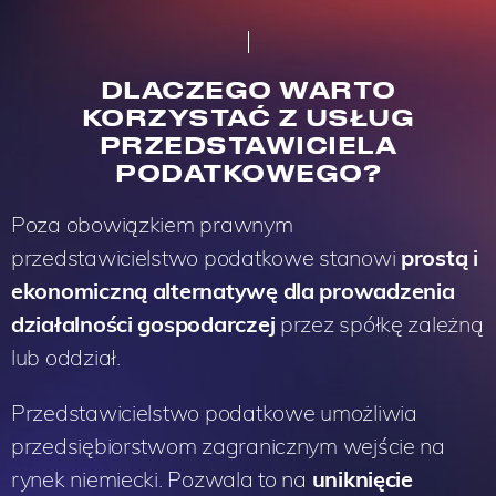
DLACZEGO WARTO
KORZYSTAĆ Z USŁUG
PRZEDSTAWICIELA
PODATKOWEGO?
Poza obowiązkiem prawnym
przedstawicielstwo podatkowe stanowi
prostą i
ekonomiczną alternatywę dla prowadzenia
działalności gospodarczej
przez spółkę zależną
lub oddział.
Przedstawicielstwo podatkowe umożliwia
przedsiębiorstwom zagranicznym wejście na
rynek niemiecki. Pozwala to na
uniknięcie