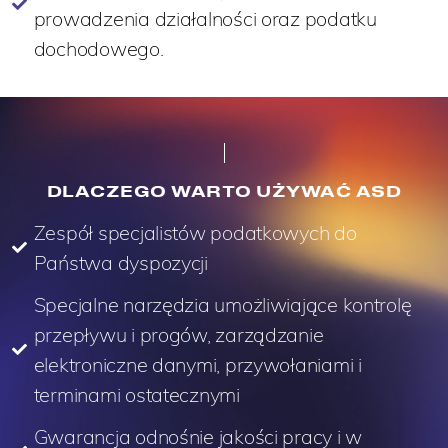
prowadzenia działalności oraz podatku
dochodowego.
DLACZEGO WARTO UŻYWAĆ ASD
Zespół specjalistów podatkowych do
Państwa dyspozycji
Specjalne narzędzia umożliwiające kontrolę
przepływu i progów, zarządzanie
elektroniczne danymi, przywołaniami i
terminami ostatecznymi
Gwarancja odnośnie jakości pracy i w