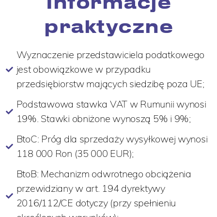
Informacje
praktyczne
Wyznaczenie przedstawiciela podatkowego
jest obowiązkowe w przypadku
przedsiębiorstw mających siedzibę poza UE;
Podstawowa stawka VAT w Rumunii wynosi
19%. Stawki obniżone wynoszą 5% i 9%;
BtoC: Próg dla sprzedaży wysyłkowej wynosi
118 000 Ron (35 000 EUR);
BtoB: Mechanizm odwrotnego obciążenia
przewidziany w art. 194 dyrektywy
2016/112/CE dotyczy (przy spełnieniu