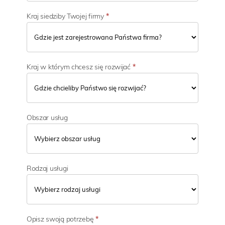
c
i
Kraj siedziby Twojej firmy
*
Kraj w którym chcesz się rozwijać
*
Obszar usług
Rodzaj usługi
Opisz swoją potrzebę
*