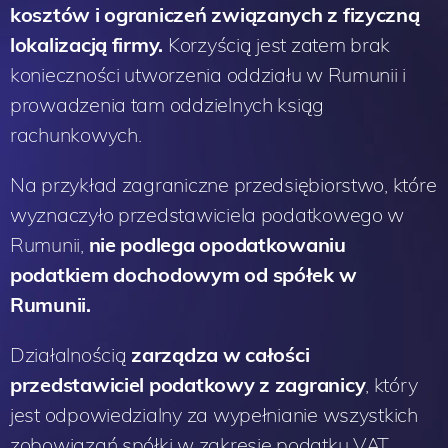
kosztów i ograniczeń związanych z fizyczną
lokalizacją firmy.
Korzyścią jest zatem brak
konieczności utworzenia oddziału w Rumunii i
prowadzenia tam oddzielnych ksiąg
rachunkowych.
Na przykład zagraniczne przedsiębiorstwo, które
wyznaczyło przedstawiciela podatkowego w
Rumunii,
nie podlega opodatkowaniu
podatkiem dochodowym od spółek w
Rumunii.
Działalnością
zarządza w całości
przedstawiciel podatkowy z zagranicy
, który
jest odpowiedzialny za wypełnianie wszystkich
zobowiązań spółki w zakresie podatku VAT