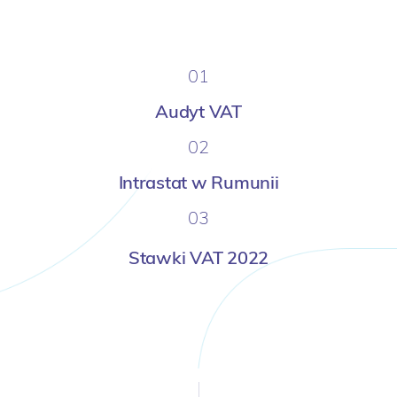
01
Audyt VAT
02
Intrastat w Rumunii
03
Stawki VAT 2022