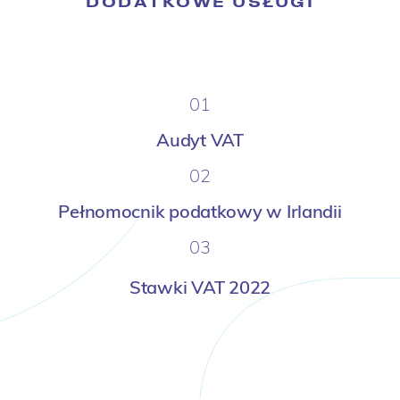
DODATKOWE USŁUGI
01
Audyt VAT
02
Pełnomocnik podatkowy w Irlandii
03
Stawki VAT 2022