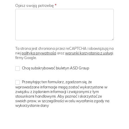
Opisz swoją potrzebę
*
Ta strona jest chroniona przez reCAPTCHA i obowiązują na
niej
polityka prywatności
oraz
warunki korzystania z usługi
firmy Google.
Chcę subskrybować biuletyn ASD Group
Przesyłając ten formularz, zgadzam się, że
wprowadzone informacje mogą zostać wykorzystane w
związku z żądaniem informacji i związanymi z tym
stosunkami handlowymi. Aby poznać i skorzystać ze
swoich praw, w szczególności w celu wycofania zgody na
wykorzystanie dany