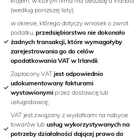
krajem, w którym firma ma siedzibę a Irlandia
(według poniższej listy);
w okresie, którego dotyczy wniosek o zwrot
podatku,
przedsiębiorstwo nie dokonało
żadnych transakcji, które wymagałyby
zarejestrowania go do celów
opodatkowania VAT w Irlandii
;
Zapłacony VAT
jest odpowiednio
udokumentowany fakturami
wystawionymi
przez dostawcę lub
usługodawcę;
VAT jest związany z wydatkami na nabycie
towarów lub
usług wykorzystywanych na
potrzeby działalności dającej prawo do