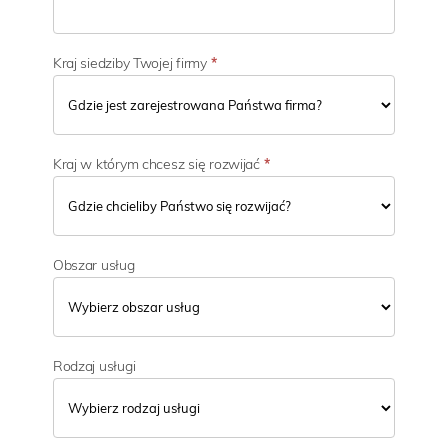
ś
c
i
Kraj siedziby Twojej firmy
*
Kraj w którym chcesz się rozwijać
*
Obszar usług
Rodzaj usługi