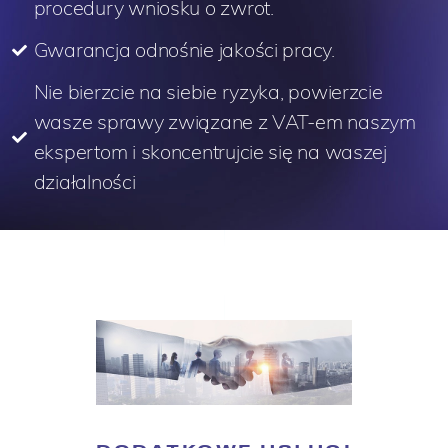
procedury wniosku o zwrot.
Gwarancja odnośnie jakości pracy.
Nie bierzcie na siebie ryzyka, powierzcie
wasze sprawy związane z VAT-em naszym
ekspertom i skoncentrujcie się na waszej
działalności