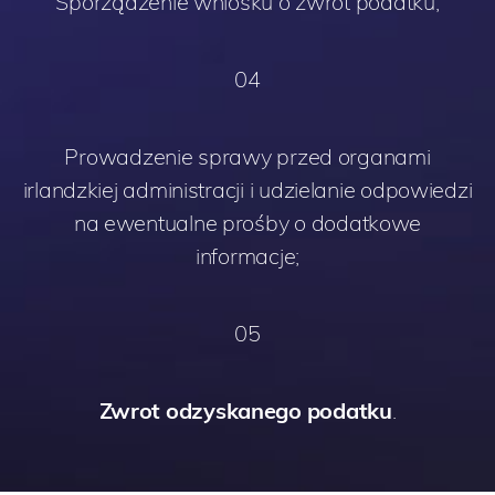
Sporządzenie wniosku o zwrot podatku;
04
Prowadzenie sprawy przed organami
irlandzkiej administracji i udzielanie odpowiedzi
na ewentualne prośby o dodatkowe
informacje;
05
Zwrot odzyskanego podatku
.