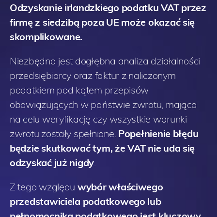
Odzyskanie irlandzkiego podatku VAT przez
firmę z siedzibą poza UE może okazać się
skomplikowane.
Niezbędna jest dogłębna analiza działalności
przedsiębiorcy oraz faktur z naliczonym
podatkiem pod kątem przepisów
obowiązujących w państwie zwrotu, mająca
na celu weryfikację czy wszystkie warunki
zwrotu zostały spełnione.
Popełnienie błędu
będzie skutkować tym, że VAT nie uda się
odzyskać już nigdy
.
Z tego względu
wybór właściwego
przedstawiciela podatkowego lub
pełnomocnika podatkowego jest kluczowy,