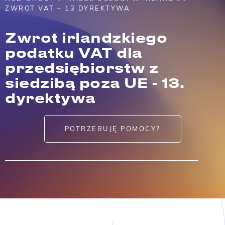
ZWROT VAT – 13 DYREKTYWA
Zwrot irlandzkiego
podatku VAT dla
przedsiębiorstw z
siedzibą poza UE - 13.
dyrektywa
POTRZEBUJĘ POMOCY?