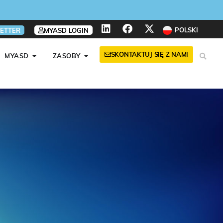
POLSKI
ETTER
MYASD LOGIN
SKONTAKTUJ SIĘ Z NAMI
MYASD
ZASOBY