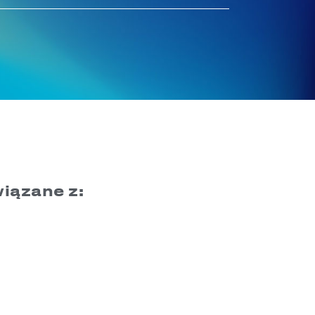
iązane z: