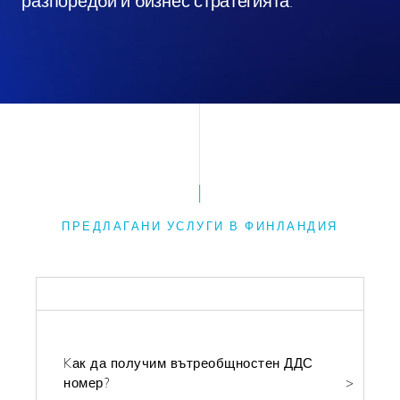
разпоредби и бизнес стратегията.
ПРЕДЛАГАНИ УСЛУГИ В ФИНЛАНДИЯ
ФИСКАЛНИ
Kак да получим вътреобщностен ДДС
номер?