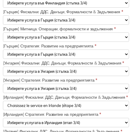
[Гърция] Фискални: ДДС, Данъци, Формалности & Задължения
*
[Гърция] Митница: Операции, формалности и задължения
*
[Гърция] Стратегия: Развитие на предприятията
*
[Унгария] Фискални: ДДС, Данъци, Формалности & Задължения
*
[Унгария] Стратегия: Развитие на предприятията
*
[Ирландия] Фискални: ДДС, Данъци, Формалности & Задължения
*
[Ирландия] Стратегия: Развитие на предприятията
*
[Латвия] Фискални: ДДС, Данъци, Формалности & Задължения
*