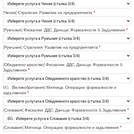
[Чехия] Стратегия: Развитие на предприятията
*
[Румъния] Фискални: ДДС, Данъци, Формалности & Задължения
*
[Румъния] Стратегия: Развитие на предприятията
*
[Обединено кралство] Фискални: ДДС, Данъци, Формалности &
Задължения
*
BG : [Великобритания] Митница: Операции, формалности и
задължения
*
[Словакия] Фискални: ДДС, Данъци, Формалности & Задължения
*
[Словакия] Митница: Операции, формалности и задължения
*