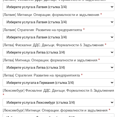
[Латвия] Митници: Операции, формалности и задължения
*
[Латвия] Стратегия: Развитие на предприятията
*
[Литва] Фискални: ДДС, Данъци, Формалности & Задължения
*
[Литва] Митница: Операции, формалности и задължения
*
[Литва] Стратегия: Развитие на предприятията
*
[Люксембург] Фискални: ДДС, Данъци, Формалности & Задължения
*
[Люксембург] Митници: Операции, формалности и задължения
*