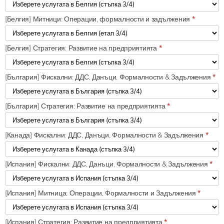
[Белгия] Митници: Операции, формалности и задължения
*
[Белгия] Стратегия: Развитие на предприятията
*
[България] Фискални: ДДС, Данъци, Формалности & Задължения
*
[България] Стратегия: Развитие на предприятията
*
[Канада] Фискални: ДДС, Данъци, Формалности & Задължения
*
[Испания] Фискални: ДДС, Данъци, Формалности & Задължения
*
[Испания] Митница: Операции, Формалности и Задължения
*
[Испания] Стратегия: Развитие на предприятията
*