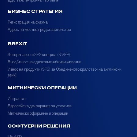
БИЗНЕС СТРАТЕГИЯ
Регистрация на фирма
Адрес на местно представителство
BREXIT
Ветеринарен и SPS контрол (SIVEP)
Внос/износ на еднокопитни/живи животни
Износ на продукти (SPS) за Обединеното кралство (на английски
език)
МИТНИЧЕСКИ ОПЕРАЦИИ
Интрастат
Европейска декларация за услугите
Митническо оформяне и операции
СОФТУЕРНИ РЕШЕНИЯ
My ASD