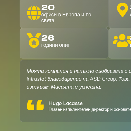
20
офиси в Европа и по
света
26
години опит
Моята компания е напълно съобразена с 
Intrastat благодарение на ASD Group. Това
изисквам. Мисията е успешна.
Hugo Lacasse
Главен изпълнителен директор и основате