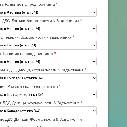
ия: Развитие на предприятията
*
и: ДДС, Данъци, Формалности & Задължения
*
: Операции, формалности и задължения
*
я: Развитие на предприятията
*
лни: ДДС, Данъци, Формалности & Задължения
*
егия: Развитие на предприятията
*
и: ДДС, Данъци, Формалности & Задължения
*
ни: ДДС, Данъци, Формалности & Задължения
*