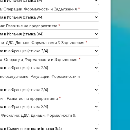
а: Операции, Формалности и Задължения
*
гия: Развитие на предприятията
*
ни: ДДС, Данъци, Формалности & Задължения
*
ца: Операции, Формалности и Задължения
*
но осигуряване: Регулации, Формалности и
гия: Развитие на предприятията
*
 Фискални: ДДС, Данъци, Формалности &