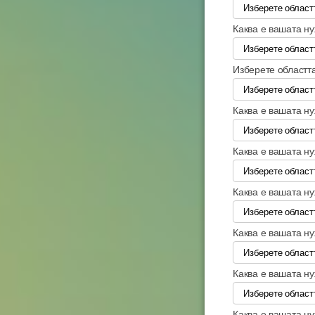
Каква е вашата н
Изберете областта
Каква е вашата н
Каква е вашата н
Каква е вашата н
Каква е вашата н
Каква е вашата н
Каква е вашата н