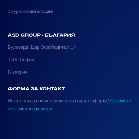
Сигурно онлайн плащане
ASD GROUP - БЪЛГАРИЯ
Булевард „Цар Освободител“14
1000 София
България
ФОРМА ЗА КОНТАКТ
Искате ли да научите повече за нашите оферти?
Свържете
се с нашите експерти
!