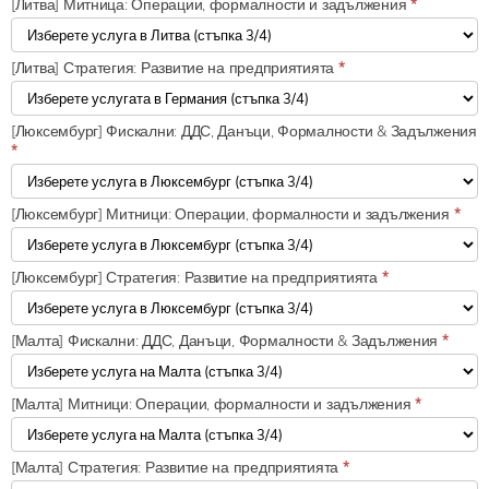
[Литва] Митница: Операции, формалности и задължения
*
[Литва] Стратегия: Развитие на предприятията
*
[Люксембург] Фискални: ДДС, Данъци, Формалности & Задължения
*
[Люксембург] Митници: Операции, формалности и задължения
*
[Люксембург] Стратегия: Развитие на предприятията
*
[Малта] Фискални: ДДС, Данъци, Формалности & Задължения
*
[Малта] Митници: Операции, формалности и задължения
*
[Малта] Стратегия: Развитие на предприятията
*