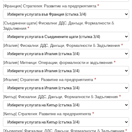
[Франция] Стратегия: Развитие на предприятията
*
[Съединени щати] Фискални: ДДС, Данъци, Формалности &
Задължения
*
[Италия] Фискални: ДДС, Данъци, Формалности & Задължения
*
[Италия] Митници: Операции, формалности и задължения
*
[Италия] Стратегия: Развитие на предприятията
*
[Кипър] Фискални: ДДС, Данъци, Формалности & Задължения
*
[Кипър] Стратегия: Развитие на предприятията
*
[Хърватия] Фискални: ДДС, Данъци, Формалности & Задължения
*