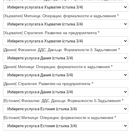
[Хърватия] Митница: Операции, формалности и задължения
*
[Хърватия] Стратегия: Развитие на предприятията
*
[Дания] Фискални: ДДС, Данъци, Формалности & Задължения
*
[Дания] Митници: Операции, формалности и задължения
*
[Дания] Стратегия: Развитие на предприятията
*
[Естония] Фискални: ДДС, Данъци, Формалности & Задължения
*
[Естония] Митници: Операции, формалности и задължения
*