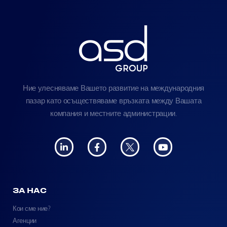
Ние улесняваме Вашето развитие на международния
пазар като осъществяваме връзката между Вашата
компания и местните администрации.
ЗА НАС
Кои сме ние?
Агенции