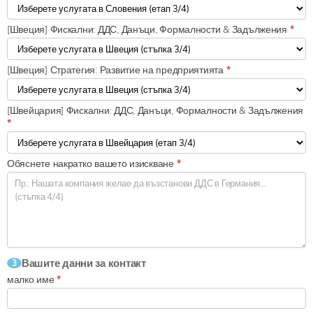
[Швеция] Фискални: ДДС, Данъци, Формалности & Задължения
*
[Швеция] Стратегия: Развитие на предприятията
*
[Швейцария] Фискални: ДДС, Данъци, Формалности & Задължения
*
Обяснете накратко вашето изискване
*
Вашите данни за контакт
3
малко име
*