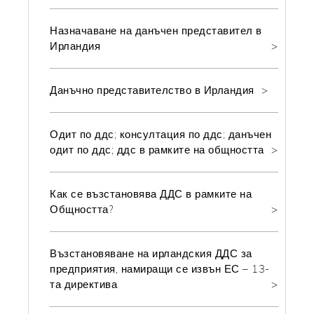
Назначаване на данъчен представител в
Ирландия
Данъчно представителство в Ирландия
Одит по ддс; консултация по ддс; данъчен
одит по ддс; ддс в рамките на общността
Как се възстановява ДДС в рамките на
Общността?
Възстановяване на ирландския ДДС за
предприятия, намиращи се извън ЕС – 13-
та директива