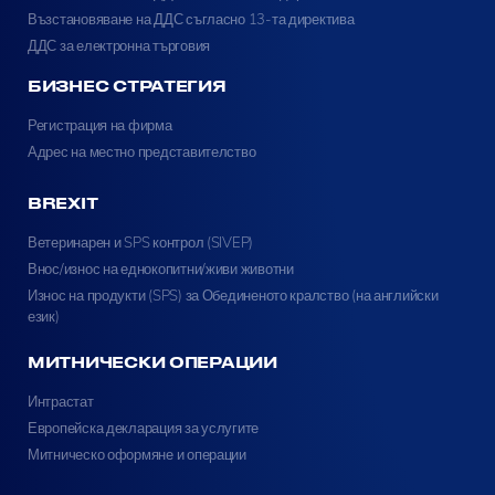
Възстановяване на ДДС съгласно 13-та директива
ДДС за електронна търговия
БИЗНЕС СТРАТЕГИЯ
Регистрация на фирма
Адрес на местно представителство
BREXIT
Ветеринарен и SPS контрол (SIVEP)
Внос/износ на еднокопитни/живи животни
Износ на продукти (SPS) за Обединеното кралство (на английски
език)
МИТНИЧЕСКИ ОПЕРАЦИИ
Интрастат
Европейска декларация за услугите
Митническо оформяне и операции