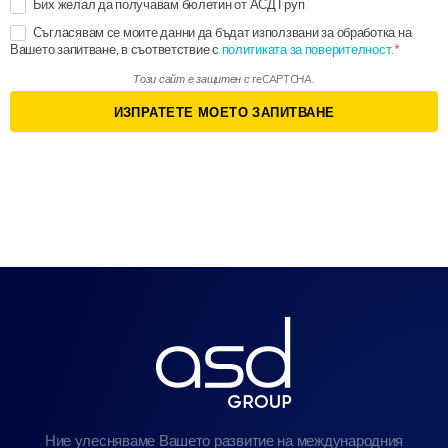
Бих желал да получавам бюлетин от АСД Груп
Съгласявам се моите данни да бъдат използвани за обработка на
Вашето запитване, в съответствие с
политиката за поверителност.
Този сайт е защитен с reCAPTCHA.
ИЗПРАТЕТЕ МОЕТО ЗАПИТВАНЕ
Ние улесняваме Вашето развитие на международния