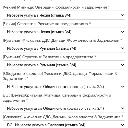
[Чехия] Митница: Операции, формалности и задължения
*
[Чехия] Стратегия: Развитие на предприятията
*
[Румъния] Фискални: ДДС, Данъци, Формалности & Задължения
*
[Румъния] Стратегия: Развитие на предприятията
*
[Обединено кралство] Фискални: ДДС, Данъци, Формалности &
Задължения
*
BG : [Великобритания] Митница: Операции, формалности и
задължения
*
[Словакия] Фискални: ДДС, Данъци, Формалности & Задължения
*