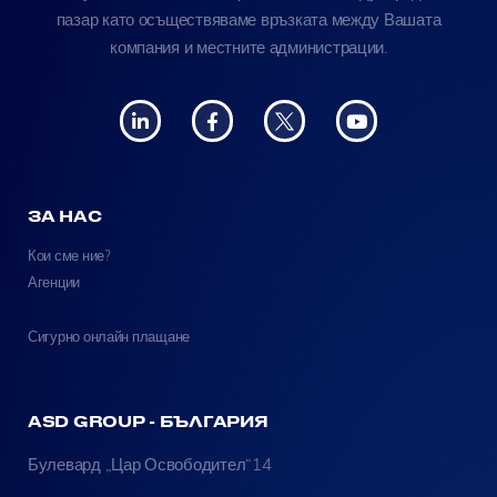
пазар като осъществяваме връзката между Вашата
компания и местните администрации.
ЗА НАС
Кои сме ние?
Агенции
Сигурно онлайн плащане
ASD GROUP - БЪЛГАРИЯ
Булевард „Цар Освободител“14