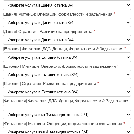
[Дания] Митници: Операции, формалности и задължения
*
[Дания] Стратегия: Развитие на предприятията
*
[Естония] Фискални: ДДС, Данъци, Формалности & Задължения
*
[Естония] Митници: Операции, формалности и задължения
*
[Естония] Стратегия: Развитие на предприятията
*
[Финландия] Фискални: ДДС, Данъци, Формалности & Задължения
*
[Финландия] Митници: Операции, формалности и задължения
*