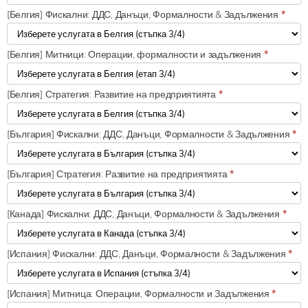
[Белгия] Фискални: ДДС, Данъци, Формалности & Задължения
*
[Белгия] Митници: Операции, формалности и задължения
*
[Белгия] Стратегия: Развитие на предприятията
*
[България] Фискални: ДДС, Данъци, Формалности & Задължения
*
[България] Стратегия: Развитие на предприятията
*
[Канада] Фискални: ДДС, Данъци, Формалности & Задължения
*
[Испания] Фискални: ДДС, Данъци, Формалности & Задължения
*
[Испания] Митница: Операции, Формалности и Задължения
*