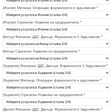
[Италия] Митници: Операции, формалности и задължения
*
[Италия] Стратегия: Развитие на предприятията
*
[Кипър] Фискални: ДДС, Данъци, Формалности & Задължения
*
[Кипър] Стратегия: Развитие на предприятията
*
[Хърватия] Фискални: ДДС, Данъци, Формалности & Задължения
*
[Хърватия] Митница: Операции, формалности и задължения
*
[Хърватия] Стратегия: Развитие на предприятията
*
[Дания] Фискални: ДДС, Данъци, Формалности & Задължения
*