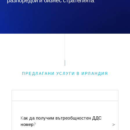
разпоредби и бизнес стратегията.
ПРЕДЛАГАНИ УСЛУГИ В ИРЛАНДИЯ
ФИСКАЛНИ
Kак да получим вътреобщностен ДДС
номер?