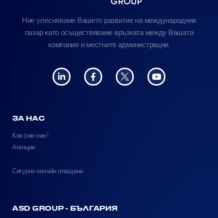
Ние улесняваме Вашето развитие на международния
пазар като осъществяваме връзката между Вашата
компания и местните администрации.
ЗА НАС
Кои сме ние?
Агенции
Сигурно онлайн плащане
ASD GROUP - БЪЛГАРИЯ