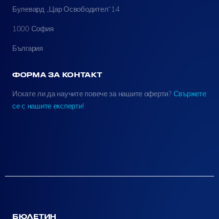
Булевард „Цар Освободител“14
1000 София
България
ФОРМА ЗА КОНТАКТ
Искате ли да научите повече за нашите оферти?
Свържете
се с нашите експерти
!
БЮЛЕТИН