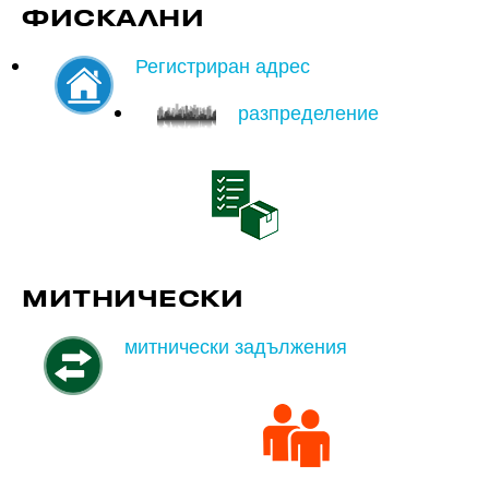
ФИСКАЛНИ
Регистриран адрес
разпределение
МИТНИЧЕСКИ
митнически задължения