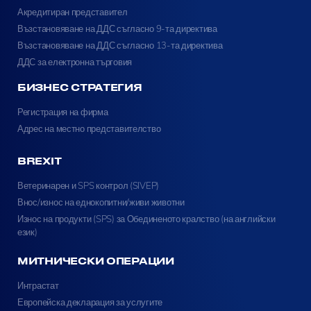
Акредитиран представител
Възстановяване на ДДС съгласно 9-та директива
Възстановяване на ДДС съгласно 13-та директива
ДДС за електронна търговия
БИЗНЕС СТРАТЕГИЯ
Регистрация на фирма
Адрес на местно представителство
BREXIT
Ветеринарен и SPS контрол (SIVEP)
Внос/износ на еднокопитни/живи животни
Износ на продукти (SPS) за Обединеното кралство (на английски
език)
МИТНИЧЕСКИ ОПЕРАЦИИ
Интрастат
Европейска декларация за услугите