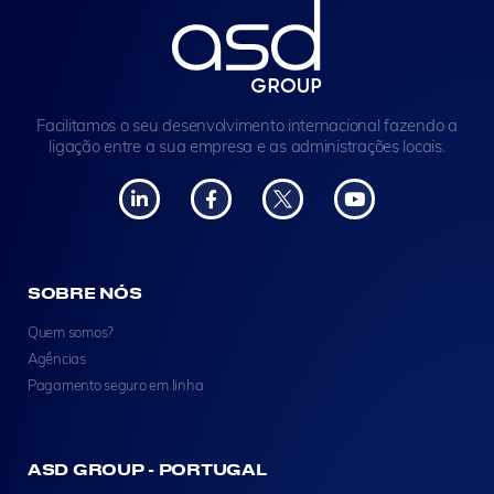
Facilitamos o seu desenvolvimento internacional fazendo a
ligação entre a sua empresa e as administrações locais.
SOBRE NÓS
Quem somos?
Agências
Pagamento seguro em linha
ASD GROUP - PORTUGAL