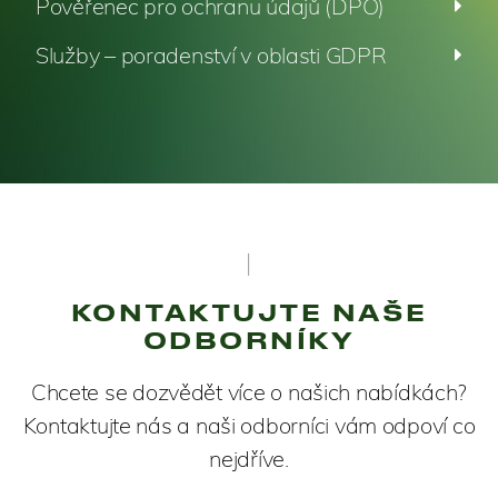
Pověřenec pro ochranu údajů (DPO)
Služby – poradenství v oblasti GDPR
KONTAKTUJTE NAŠE
ODBORNÍKY
Chcete se dozvědět více o našich nabídkách?
Kontaktujte nás a naši odborníci vám odpoví co
nejdříve.