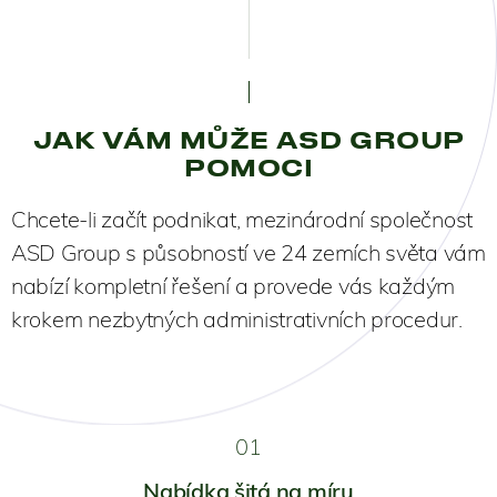
JAK VÁM MŮŽE ASD GROUP
POMOCI
Chcete-li začít podnikat, mezinárodní společnost
ASD Group s působností ve 24 zemích světa vám
nabízí kompletní řešení a provede vás každým
krokem nezbytných administrativních procedur.
01
Nabídka šitá na míru