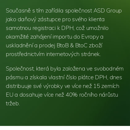
Současně s tím zařídila společnost ASD Group
jako daňový zástupce pro svého klienta
samotnou registraci k DPH, což umožnilo
okamžité zahájení importu do Evropy a
uskladnění a prodej BtoB & BtoC zboží
prostřednictvím internetových stránek.
Společnost, která byla založena ve svobodném
pásmu a získala vlastní číslo plátce DPH, dnes
distribuuje své výrobky ve více než 15 zemích
EU a dosahuje více než 40% ročního nárůstu
tržeb.