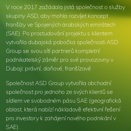
V roce 2017 zažádala jistá společnost o služby
skupiny ASD, aby mohla rozvíjet koncept
franšízy ve Spojených arabských emirátech
(SAE). Po prostudování projektu s klientem
vytvořila dubajská pobočka společnosti ASD
Group se svou sítí partnerů kompletní
podnikatelský záměr pro své provozovny v
Dubaji: právní, daňové, franšízové
Společnost ASD Group vytvořila obchodní
společnost pro jednoho ze svých klientů se
sídlem ve svobodném pásu SAE (geografická
oblast, která nabízí nákladově efektivní řešení
pro investory k zahájení nového podnikání v
SAE).