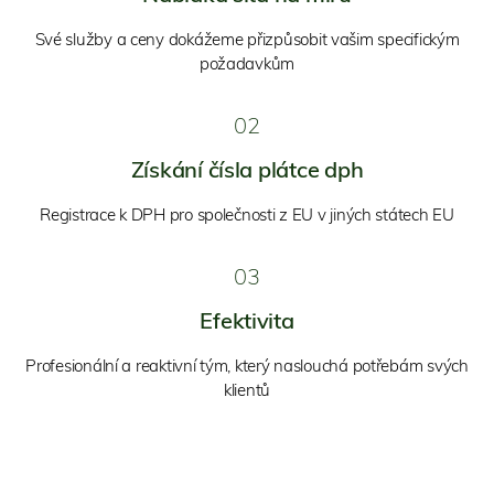
Své služby a ceny dokážeme přizpůsobit vašim specifickým
požadavkům
02
Získání čísla plátce dph
Registrace k DPH pro společnosti z EU v jiných státech EU
03
Efektivita
Profesionální a reaktivní tým, který naslouchá potřebám svých
klientů