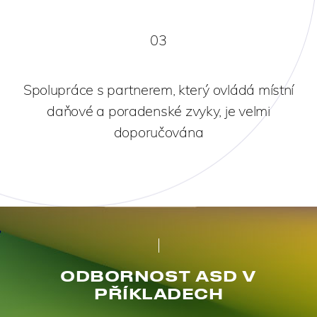
03
Spolupráce s partnerem, který ovládá místní
daňové a poradenské zvyky, je velmi
doporučována
ODBORNOST ASD V
PŘÍKLADECH