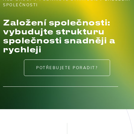
SPOLEČNOSTI
Založení společnosti:
vybudujte strukturu
společnosti snadněji a
rychleji
POTŘEBUJETE PORADIT?