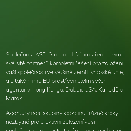
Společnost ASD Group nabízí prostřednictvím
své sítě partnerů kompletní řešení pro založení
vaší společnosti ve většině zemí Evropské unie,
ale také mimo EU prostřednictvím svých
agentur v Hong Kongu, Dubaji, USA, Kanadě a
Maroku.
Agentury naší skupiny koordinují různé kroky
nezbytné pro efektivní založení vaší
společnosti: administrativní postupy, obchodní