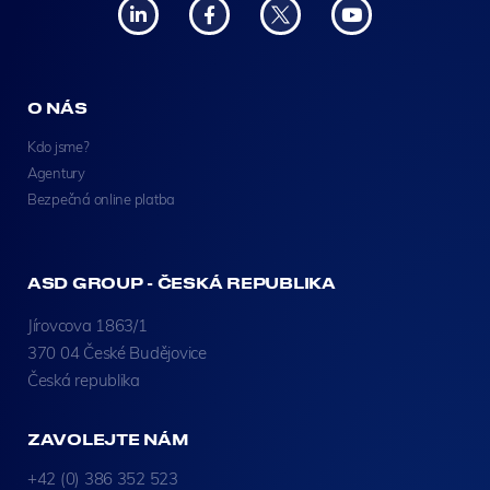
O NÁS
Kdo jsme?
Agentury
Bezpečná online platba
ASD GROUP - ČESKÁ REPUBLIKA
Jírovcova 1863/1
370 04 České Budějovice
Česká republika
ZAVOLEJTE NÁM
+42 (0) 386 352 523