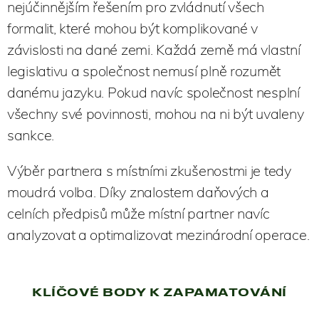
nejúčinnějším řešením pro zvládnutí všech
formalit, které mohou být komplikované v
závislosti na dané zemi. Každá země má vlastní
legislativu a společnost nemusí plně rozumět
danému jazyku. Pokud navíc společnost nesplní
všechny své povinnosti, mohou na ni být uvaleny
sankce.
Výběr partnera s místními zkušenostmi je tedy
moudrá volba. Díky znalostem daňových a
celních předpisů může místní partner navíc
analyzovat a optimalizovat mezinárodní operace.
KLÍČOVÉ BODY K ZAPAMATOVÁNÍ