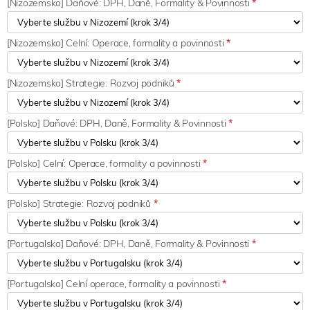
[Nizozemsko] Daňové: DPH, Daně, Formality & Povinnosti
*
[Nizozemsko] Celní: Operace, formality a povinnosti
*
[Nizozemsko] Strategie: Rozvoj podniků
*
[Polsko] Daňové: DPH, Daně, Formality & Povinnosti
*
[Polsko] Celní: Operace, formality a povinnosti
*
[Polsko] Strategie: Rozvoj podniků
*
[Portugalsko] Daňové: DPH, Daně, Formality & Povinnosti
*
[Portugalsko] Celní operace, formality a povinnosti
*