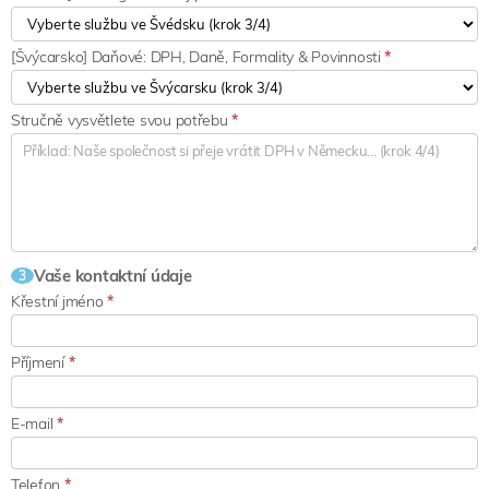
[Švýcarsko] Daňové: DPH, Daně, Formality & Povinnosti
*
Stručně vysvětlete svou potřebu
*
Vaše kontaktní údaje
3
Křestní jméno
*
Příjmení
*
E-mail
*
Telefon
*