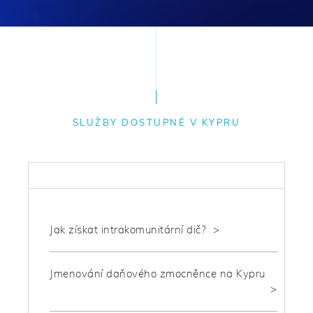
SLUŽBY DOSTUPNÉ V KYPRU
DAŇOVÉ
Jak získat intrakomunitární dič?
Jmenování daňového zmocněnce na Kypru