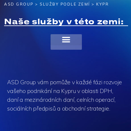
ASD GROUP
>
SLUŽBY PODLE ZEMÍ
> KYPR
Naše služby v této zemi:
ASD Group vám pomůže v každé fázi rozvoje
vašeho podnikání na Kypru v oblasti DPH,
daní a mezinárodních daní, celních operací,
sociálních předpisů a obchodní strategie.