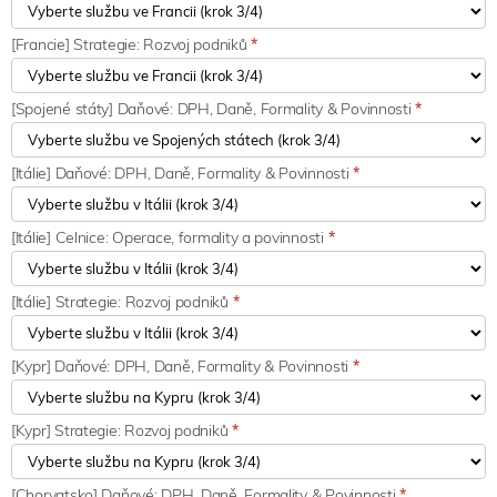
[Francie] Strategie: Rozvoj podniků
*
[Spojené státy] Daňové: DPH, Daně, Formality & Povinnosti
*
[Itálie] Daňové: DPH, Daně, Formality & Povinnosti
*
[Itálie] Celnice: Operace, formality a povinnosti
*
[Itálie] Strategie: Rozvoj podniků
*
[Kypr] Daňové: DPH, Daně, Formality & Povinnosti
*
[Kypr] Strategie: Rozvoj podniků
*
[Chorvatsko] Daňové: DPH, Daně, Formality & Povinnosti
*