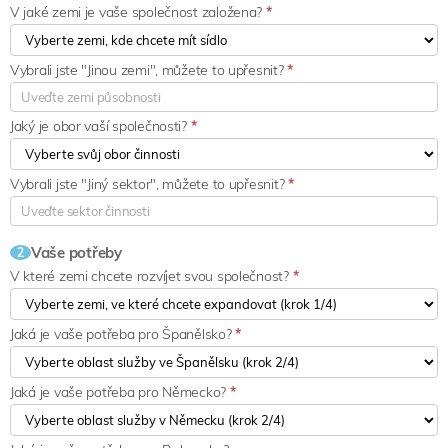
V jaké zemi je vaše společnost založena?
*
Vybrali jste "Jinou zemi", můžete to upřesnit?
*
Jaký je obor vaší společnosti?
*
Vybrali jste "Jiný sektor", můžete to upřesnit?
*
Vaše potřeby
2
V které zemi chcete rozvíjet svou společnost?
*
Jaká je vaše potřeba pro Španělsko?
*
Jaká je vaše potřeba pro Německo?
*