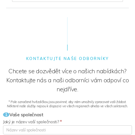
KONTAKTUJTE NAŠE ODBORNÍKY
Chcete se dozvědět více o našich nabídkách?
Kontaktujte nás a naši odborníci vám odpoví co
nejdříve.
* Pole označené hvězdičkou jsou povinné, aby nám umožnily zpracovat vaši žádost.
Některé naše služby nejsou k dispozici ve všech regionech a/nebo ve všech sektorech.
Vaše společnost
1
Jaký je název vaší společnosti?
*