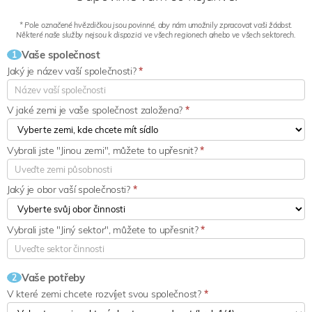
* Pole označené hvězdičkou jsou povinné, aby nám umožnily zpracovat vaši žádost.
Některé naše služby nejsou k dispozici ve všech regionech a/nebo ve všech sektorech.
Vaše společnost
1
Jaký je název vaší společnosti?
*
V jaké zemi je vaše společnost založena?
*
Vybrali jste "Jinou zemi", můžete to upřesnit?
*
Jaký je obor vaší společnosti?
*
Vybrali jste "Jiný sektor", můžete to upřesnit?
*
Vaše potřeby
2
V které zemi chcete rozvíjet svou společnost?
*