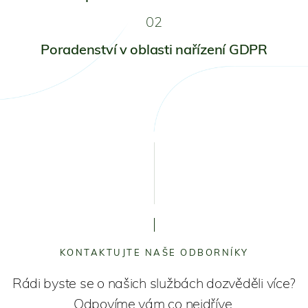
02
Poradenství v oblasti nařízení GDPR
KONTAKTUJTE NAŠE ODBORNÍKY
Rádi byste se o našich službách dozvěděli více?
Odpovíme vám co nejdříve.