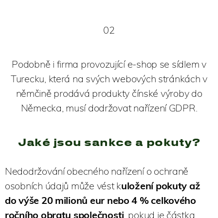
02
Podobně i firma provozující e-shop se sídlem v
Turecku, která na svých webových stránkách v
němčině prodává produkty čínské výroby do
Německa, musí dodržovat nařízení GDPR.
Jaké jsou sankce a pokuty?
Nedodržování obecného nařízení o ochraně
osobních údajů může vést k
uložení pokuty až
do výše 20 milionů eur nebo 4 % celkového
ročního obratu společnosti
, pokud je částka