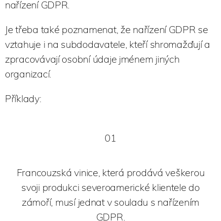
nařízení GDPR.
Je třeba také poznamenat, že nařízení GDPR se
vztahuje i na subdodavatele, kteří shromažďují a
zpracovávají osobní údaje jménem jiných
organizací.
Příklady:
01
Francouzská vinice, která prodává veškerou
svoji produkci severoamerické klientele do
zámoří, musí jednat v souladu s nařízením
GDPR.