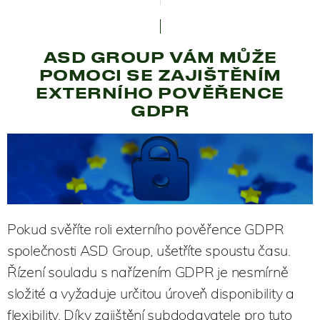
ASD GROUP VÁM MŮŽE
POMOCI SE ZAJIŠTĚNÍM
EXTERNÍHO POVĚŘENCE
GDPR
Pokud svěříte roli externího pověřence GDPR
společnosti ASD Group, ušetříte spoustu času.
Řízení souladu s nařízením GDPR je nesmírně
složité a vyžaduje určitou úroveň disponibility a
flexibility. Díky zajištění subdodavatele pro tuto