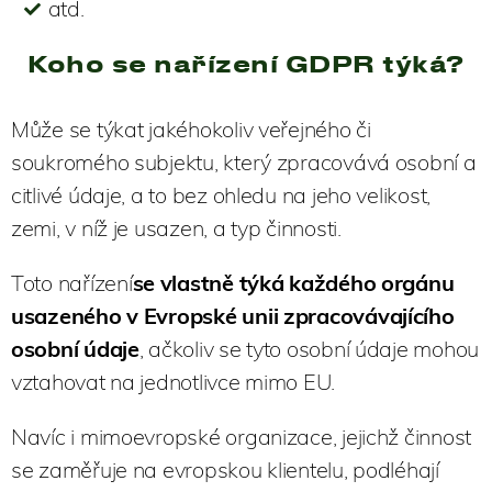
atd.
Koho se nařízení GDPR týká?
Může se týkat jakéhokoliv veřejného či
soukromého subjektu, který zpracovává osobní a
citlivé údaje, a to bez ohledu na jeho velikost,
zemi, v níž je usazen, a typ činnosti.
Toto nařízení
se vlastně týká každého orgánu
usazeného v Evropské unii zpracovávajícího
osobní údaje
, ačkoliv se tyto osobní údaje mohou
vztahovat na jednotlivce mimo EU.
Navíc i mimoevropské organizace, jejichž činnost
se zaměřuje na evropskou klientelu, podléhají