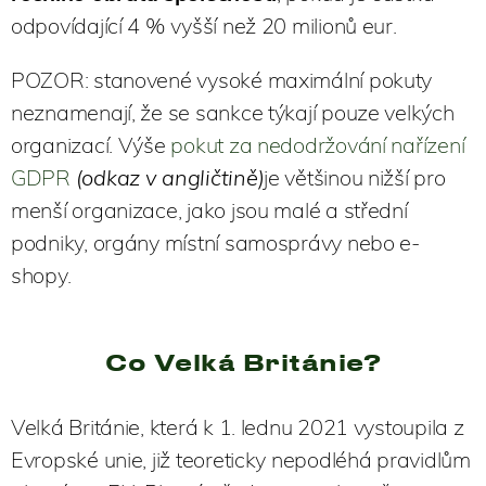
odpovídající 4 % vyšší než 20 milionů eur.
POZOR: stanovené vysoké maximální pokuty
neznamenají, že se sankce týkají pouze velkých
organizací. Výše
pokut za nedodržování nařízení
GDPR
(odkaz v angličtině)
je většinou nižší pro
menší organizace, jako jsou malé a střední
podniky, orgány místní samosprávy nebo e-
shopy.
Co Velká Británie?
Velká Británie, která k 1. lednu 2021 vystoupila z
Evropské unie, již teoreticky nepodléhá pravidlům