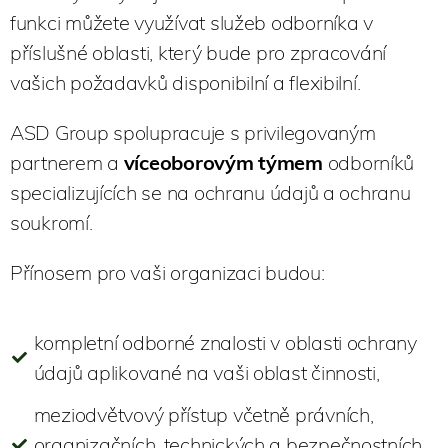
funkci můžete využívat služeb odborníka v
příslušné oblasti, který bude pro zpracování
vašich požadavků disponibilní a flexibilní.
ASD Group spolupracuje s privilegovaným
partnerem a
víceoborovým týmem
odborníků
specializujících se na ochranu údajů a ochranu
soukromí.
Přínosem pro vaši organizaci budou:
kompletní odborné znalosti v oblasti ochrany
údajů aplikované na vaši oblast činnosti,
meziodvětvový přístup včetně právních,
organizačních, technických a bezpečnostních