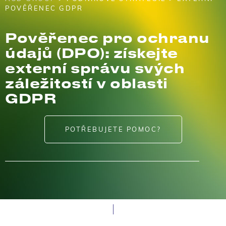
POVĚŘENEC GDPR
Pověřenec pro ochranu
údajů (DPO): získejte
externí správu svých
záležitostí v oblasti
GDPR
POTŘEBUJETE POMOC?