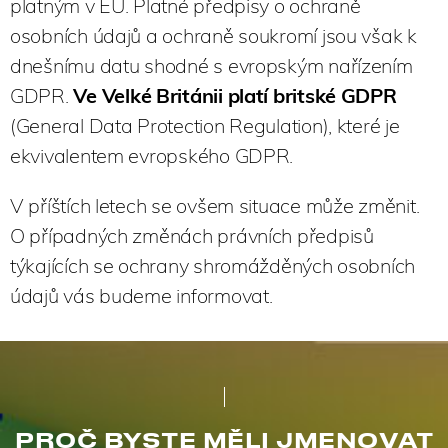
platným v EU. Platné předpisy o ochraně
osobních údajů a ochraně soukromí jsou však k
dnešnímu datu shodné s evropským nařízením
GDPR.
Ve Velké Británii platí britské GDPR
(General Data Protection Regulation), které je
ekvivalentem evropského GDPR.
V příštích letech se ovšem situace může změnit.
O případných změnách právních předpisů
týkajících se ochrany shromážděných osobních
údajů vás budeme informovat.
PROČ BYSTE MĚLI JMENOVAT