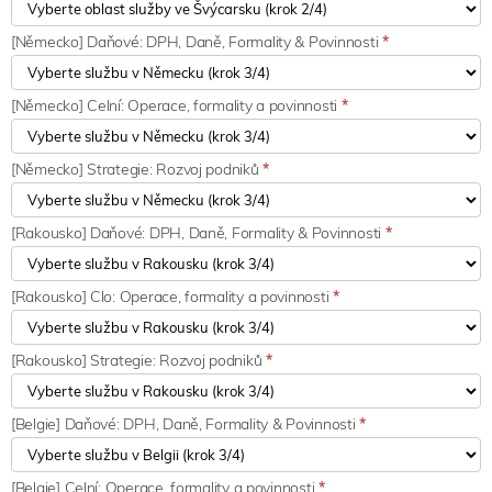
[Německo] Daňové: DPH, Daně, Formality & Povinnosti
*
[Německo] Celní: Operace, formality a povinnosti
*
[Německo] Strategie: Rozvoj podniků
*
[Rakousko] Daňové: DPH, Daně, Formality & Povinnosti
*
[Rakousko] Clo: Operace, formality a povinnosti
*
[Rakousko] Strategie: Rozvoj podniků
*
[Belgie] Daňové: DPH, Daně, Formality & Povinnosti
*
[Belgie] Celní: Operace, formality a povinnosti
*