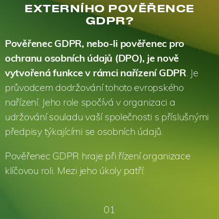
EXTERNÍHO POVĚŘENCE
GDPR?
Pověřenec GDPR, nebo-li pověřenec pro
ochranu osobních údajů (DPO), je nově
vytvořená funkce v rámci nařízení GDPR
. Je
průvodcem dodržování tohoto evropského
nařízení. Jeho role spočívá v organizaci a
udržování souladu vaší společnosti s příslušnými
předpisy týkajícími se osobních údajů.
Pověřenec GDPR hraje při řízení organizace
klíčovou roli. Mezi jeho úkoly patří:
01