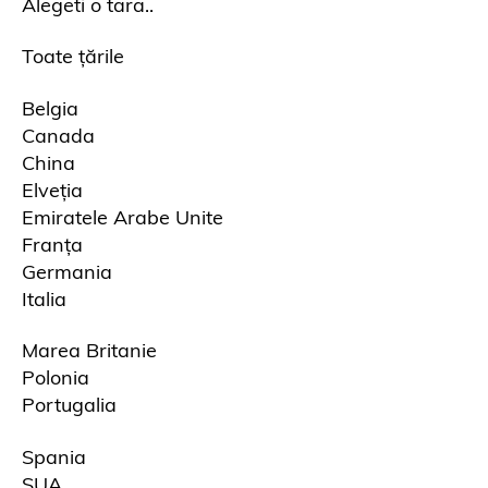
Alegeti o tara..
Toate țările
Belgia
Canada
China
Elveția
Emiratele Arabe Unite
Franța
Germania
Italia
Marea Britanie
Polonia
Portugalia
Spania
SUA