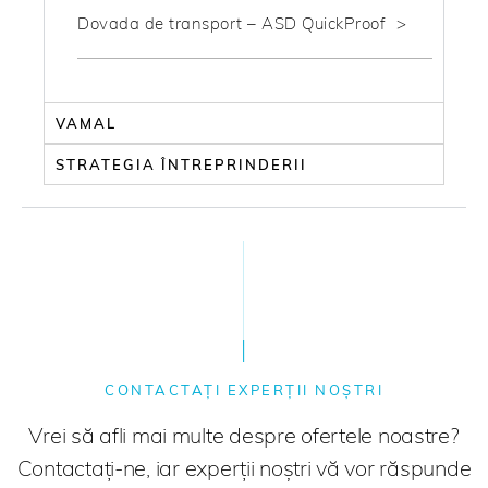
Dovada de transport – ASD QuickProof
VAMAL
STRATEGIA ÎNTREPRINDERII
CONTACTAȚI EXPERȚII NOȘTRI
Vrei să afli mai multe despre ofertele noastre?
Contactați-ne, iar experții noștri vă vor răspunde