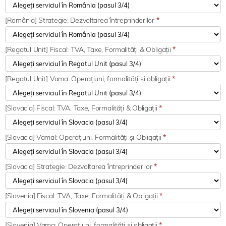
[România] Strategie: Dezvoltarea întreprinderilor
*
[Regatul Unit] Fiscal: TVA, Taxe, Formalități & Obligații
*
[Regatul Unit] Vama: Operațiuni, formalități și obligații
*
[Slovacia] Fiscal: TVA, Taxe, Formalități & Obligații
*
[Slovacia] Vamal: Operațiuni, Formalități și Obligații
*
[Slovacia] Strategie: Dezvoltarea întreprinderilor
*
[Slovenia] Fiscal: TVA, Taxe, Formalități & Obligații
*
[Slovenia] Vama: Operațiuni, formalități și obligații
*