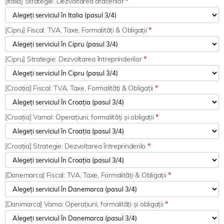
[Italia] Strategie: Dezvoltarea afacerilor
*
[Cipru] Fiscal: TVA, Taxe, Formalități & Obligații
*
[Cipru] Strategie: Dezvoltarea întreprinderilor
*
[Croația] Fiscal: TVA, Taxe, Formalități & Obligații
*
[Croația] Vamal: Operațiuni, formalități și obligații
*
[Croația] Strategie: Dezvoltarea întreprinderilo
*
[Danemarca] Fiscal: TVA, Taxe, Formalități & Obligații
*
[Danimarca] Vama: Operațiuni, formalități și obligații
*