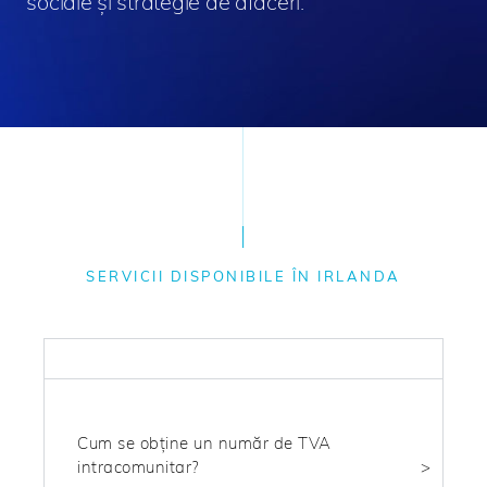
sociale și strategie de afaceri.
SERVICII DISPONIBILE ÎN IRLANDA
FISCAL
Cum se obține un număr de TVA
intracomunitar?