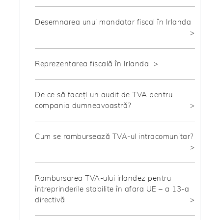
Desemnarea unui mandatar fiscal în Irlanda
Reprezentarea fiscală în Irlanda
De ce să facețI un audit de TVA pentru
compania dumneavoastră?
Cum se rambursează TVA-ul intracomunitar?
Rambursarea TVA-ului irlandez pentru
întreprinderile stabilite în afara UE – a 13-a
directivă