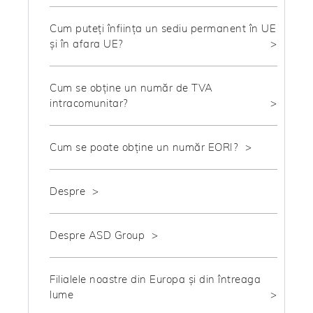
Cum puteți înființa un sediu permanent în UE
și în afara UE?
Cum se obține un număr de TVA
intracomunitar?
Cum se poate obține un număr EORI?
Despre
Despre ASD Group
Filialele noastre din Europa și din întreaga
lume