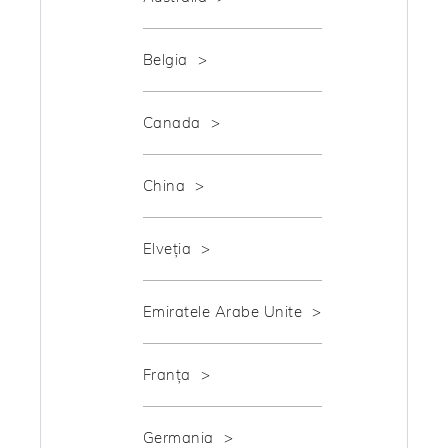
Belgia
Canada
China
Elveția
Emiratele Arabe Unite
Franța
Germania