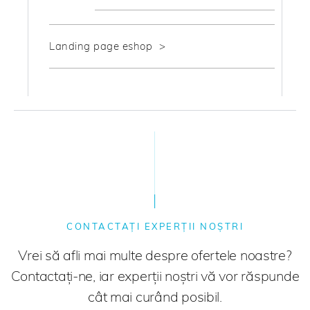
Landing page eshop
CONTACTAȚI EXPERȚII NOȘTRI
Vrei să afli mai multe despre ofertele noastre?
Contactați-ne, iar experții noștri vă vor răspunde
cât mai curând posibil.