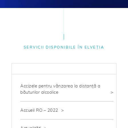
SERVICII DISPONIBILE ÎN ELVEȚIA
FISCAL
Accizele pentru vânzarea la distanță a
băuturilor alcoolice
Accueil RO – 2022