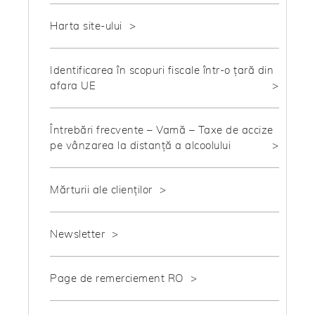
Harta site-ului
Identificarea în scopuri fiscale într-o țară din
afara UE
Întrebări frecvente – Vamă – Taxe de accize
pe vânzarea la distanță a alcoolului
Mărturii ale clienților
Newsletter
Page de remerciement RO