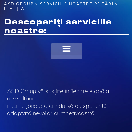
ASD GROUP
>
SERVICIILE NOASTRE PE ȚĂRI
>
ELVEȚIA
Descoperiți serviciile
noastre:
ASD Group vă susține în fiecare etapă a
dezvoltării
internaționale, oferindu-vă o experiență
adaptată nevoilor dumneavoastră.