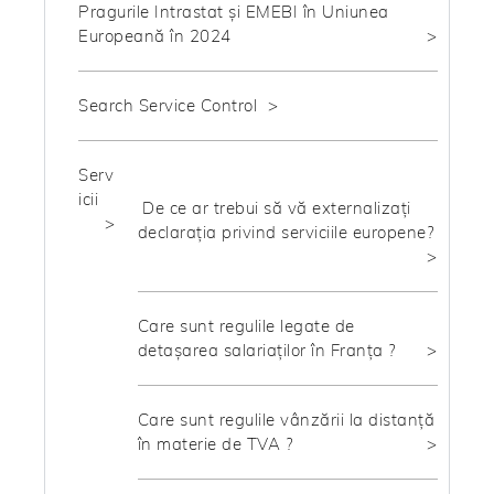
Pragurile Intrastat și EMEBI în Uniunea
Europeană în 2024
Search Service Control
Serv
icii
De ce ar trebui să vă externalizați
declarația privind serviciile europene?
Care sunt regulile legate de
detașarea salariaților în Franța ?
Care sunt regulile vânzării la distanță
în materie de TVA ?