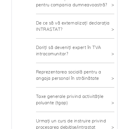
pentru compania dumneavoastră?
De ce să vă externalizațI declarația
INTRASTAT?
DorițI să devenițI expert în TVA
intracomunitar?
Reprezentarea socială pentru a
angaja personal în străinătate
Taxe generale privind activitățile
poluante (tgap)
Urmați un curs de instruire privind
procesarea deb/dse/intrastat