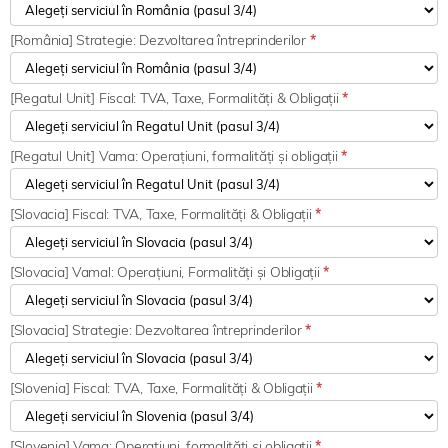
[România] Strategie: Dezvoltarea întreprinderilor
*
[Regatul Unit] Fiscal: TVA, Taxe, Formalități & Obligații
*
[Regatul Unit] Vama: Operațiuni, formalități și obligații
*
[Slovacia] Fiscal: TVA, Taxe, Formalități & Obligații
*
[Slovacia] Vamal: Operațiuni, Formalități și Obligații
*
[Slovacia] Strategie: Dezvoltarea întreprinderilor
*
[Slovenia] Fiscal: TVA, Taxe, Formalități & Obligații
*
[Slovenia] Vama: Operațiuni, formalități și obligații
*