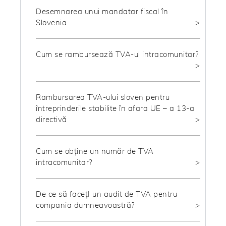
Desemnarea unui mandatar fiscal în
Slovenia
Cum se rambursează TVA-ul intracomunitar?
Rambursarea TVA-ului sloven pentru
întreprinderile stabilite în afara UE – a 13-a
directivă
Cum se obține un număr de TVA
intracomunitar?
De ce să facețI un audit de TVA pentru
compania dumneavoastră?