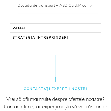
Dovada de transport – ASD QuickProof
VAMAL
STRATEGIA ÎNTREPRINDERII
CONTACTAȚI EXPERȚII NOȘTRI
Vrei să afli mai multe despre ofertele noastre?
Contactați-ne, iar experții noștri vă vor răspunde