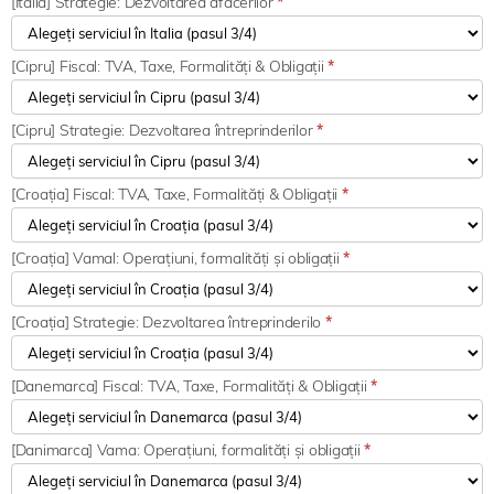
[Italia] Strategie: Dezvoltarea afacerilor
*
[Cipru] Fiscal: TVA, Taxe, Formalități & Obligații
*
[Cipru] Strategie: Dezvoltarea întreprinderilor
*
[Croația] Fiscal: TVA, Taxe, Formalități & Obligații
*
[Croația] Vamal: Operațiuni, formalități și obligații
*
[Croația] Strategie: Dezvoltarea întreprinderilo
*
[Danemarca] Fiscal: TVA, Taxe, Formalități & Obligații
*
[Danimarca] Vama: Operațiuni, formalități și obligații
*