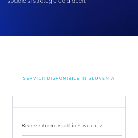
sociale și strategie de afaceri.
SERVICII DISPONIBILE ÎN SLOVENIA
FISCAL
Reprezentarea fiscală în Slovenia