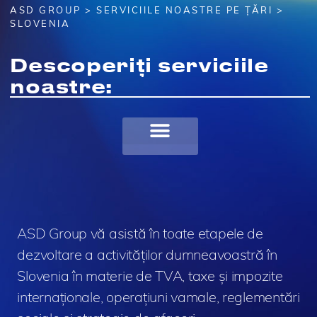
ASD GROUP
>
SERVICIILE NOASTRE PE ȚĂRI
>
SLOVENIA
Descoperiți serviciile
noastre:
ASD Group vă asistă în toate etapele de
dezvoltare a activităților dumneavoastră în
Slovenia în materie de TVA, taxe și impozite
internaționale, operațiuni vamale, reglementări