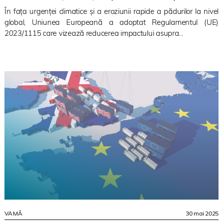
În fața urgenței climatice și a eroziunii rapide a pădurilor la nivel
global, Uniunea Europeană a adoptat Regulamentul (UE)
2023/1115 care vizează reducerea impactului asupra...
VAMĂ
30 mai 2025