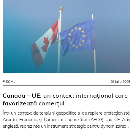
FISCAL
29 iulie 2025
Canada – UE: un context internațional care
favorizează comerțul
Într-un context de tensiuni geopolitice și de repliere protecționistă,
Acordul Economic și Comercial Cuprinzător (AECG) sau CETA în
engleză, reprezintă un instrument strategic pentru dynamizarea...