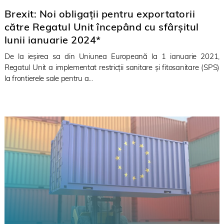
Brexit: Noi obligații pentru exportatorii
către Regatul Unit începând cu sfârșitul
lunii ianuarie 2024*
De la ieșirea sa din Uniunea Europeană la 1 ianuarie 2021,
Regatul Unit a implementat restricții sanitare și fitosanitare (SPS)
la frontierele sale pentru a...