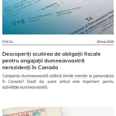
FISCAL
28 mai 2025
Descoperiți scutirea de obligații fiscale
pentru angajații dumneavoastră
nerezidenți în Canada
Compania dumneavoastră străină trimite membri ai personalului
în Canada? Dacă da, acest articol este important pentru
activitățile dumneavoastră.