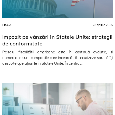
FISCAL
23 aprilie 2025
Impozit pe vânzări în Statele Unite: strategii
de conformitate
Peisajul fiscalității americane este în continuă evoluție, și
numeroase sunt companiile care încearcă să securizeze sau să își
dezvolte operațiunile în Statele Unite. În centrul...