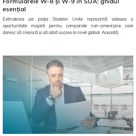
Formularele W-8 și W-9 în SUA: ghidul
esențial
Extinderea pe piața Statelor Unite reprezintă adesea o
oportunitate majoră pentru companiile non-americane care
doresc să crească și să aibă succes la nivel global. Această...