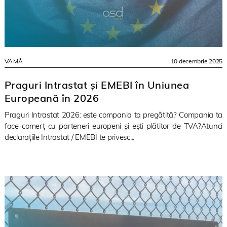
VAMĂ
10 decembrie 2025
Praguri Intrastat și EMEBI în Uniunea
Europeană în 2026
Praguri Intrastat 2026: este compania ta pregătită? Compania ta
face comerț cu parteneri europeni și ești plătitor de TVA?Atunci
declarațiile Intrastat / EMEBI te privesc...