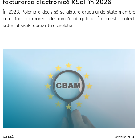
facturarea electronică KSeF în 2026
În 2023, Polonia a decis să se alăture grupului de state membre
care fac facturarea electronică obligatorie. În acest context,
sistemul KSeF reprezintă o evoluție...
VAMĂ
3 aprilie 2026