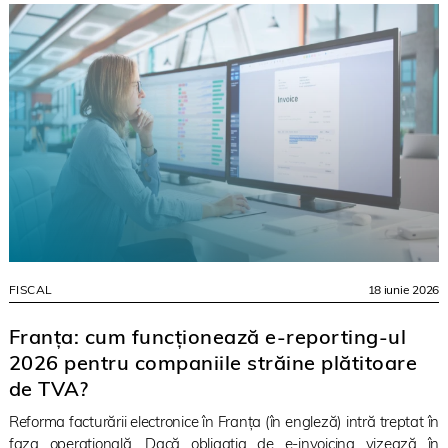
FISCAL
18 iunie 2026
Franța: cum funcționează e-reporting-ul
2026 pentru companiile străine plătitoare
de TVA?
Reforma facturării electronice în Franța (în engleză) intră treptat în
faza operațională. Dacă obligația de e-invoicing vizează în