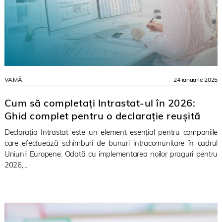
VAMĂ
24 ianuarie 2025
Cum să completați Intrastat-ul în 2026:
Ghid complet pentru o declarație reușită
Declarația Intrastat este un element esențial pentru companiile
care efectuează schimburi de bunuri intracomunitare în cadrul
Uniunii Europene. Odată cu implementarea noilor praguri pentru
2026,...