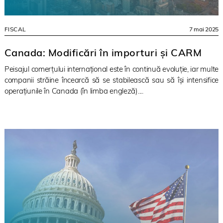
FISCAL
7 mai 2025
Canada: Modificări în importuri și CARM
Peisajul comerțului internațional este în continuă evoluție, iar multe
companii străine încearcă să se stabilească sau să își intensifice
operațiunile în Canada (în limba engleză)....