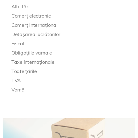
Alte țări
Comerț electronic
Comerț internațional
Detașarea lucrătorilor
Fiscal
Obligațiile vamale
Taxe internaționale
Toate țările
TVA
Vamă