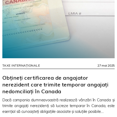
TAXE INTERNAȚIONALE
27 mai 2025
Obțineți certificarea de angajator
nerezident care trimite temporar angajați
nedomciliați în Canada
Dacă compania dumneavoastră realizează vânzări în Canada și
trimite angajați nerezidenți să lucreze temporar în Canada, este
esențial să cunoașteți obligațiile asociate și soluțiile posibile....