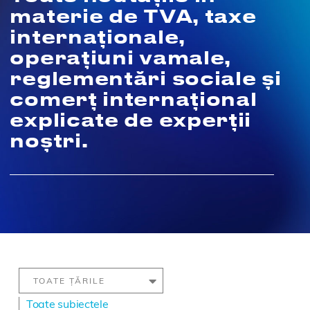
materie de TVA, taxe
internaționale,
operațiuni vamale,
reglementări sociale și
comerț internațional
explicate de experții
noștri.
Toate subiectele