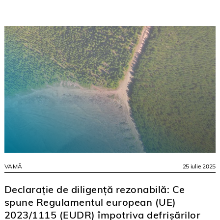
VAMĂ
25 iulie 2025
Declarație de diligență rezonabilă: Ce
spune Regulamentul european (UE)
2023/1115 (EUDR) împotriva defrișărilor