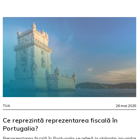
TVA
26 mai 2025
Ce reprezintă reprezentarea fiscală în
Portugalia?
Reprezentarea fiscală în Portugalia se referă la obligația anumitor