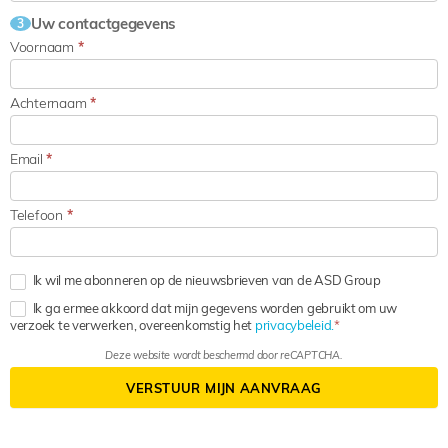
Uw contactgegevens
3
Voornaam
*
Achternaam
*
Email
*
Telefoon
*
Ik wil me abonneren op de nieuwsbrieven van de ASD Group
Ik ga ermee akkoord dat mijn gegevens worden gebruikt om uw
verzoek te verwerken, overeenkomstig het
privacybeleid.
Deze website wordt beschermd door reCAPTCHA.
VERSTUUR MIJN AANVRAAG