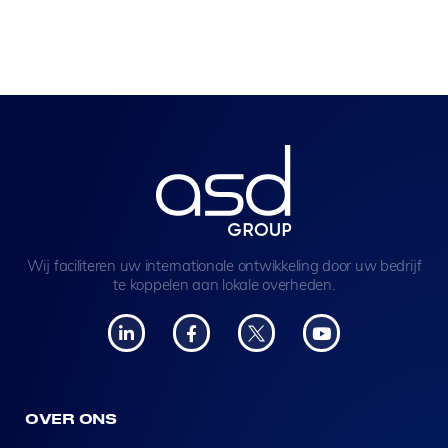
Wij faciliteren uw internationale ontwikkeling door uw bedrijf
te koppelen aan lokale overheden.
OVER ONS