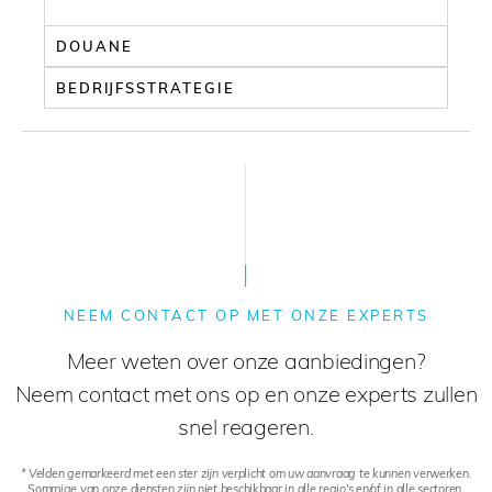
DOUANE
BEDRIJFSSTRATEGIE
NEEM CONTACT OP MET ONZE EXPERTS
Meer weten over onze aanbiedingen?
Neem contact met ons op en onze experts zullen
snel reageren.
* Velden gemarkeerd met een ster zijn verplicht om uw aanvraag te kunnen verwerken.
Sommige van onze diensten zijn niet beschikbaar in alle regio's en/of in alle sectoren.