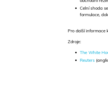
obchodní reži
Celní shoda se
formulace, dol
Pro další informace
Zdroje:
The White Ho
Reuters
(angli