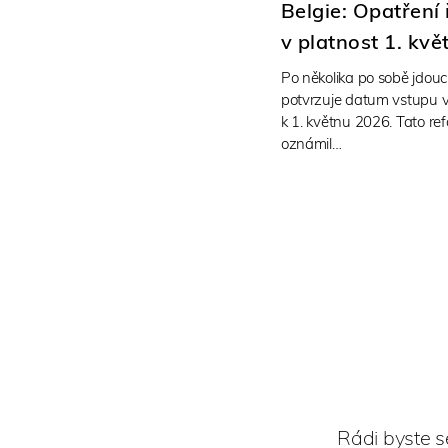
Belgie: Opatření
v platnost 1. kv
Po několika po sobě jdou
potvrzuje datum vstupu v
k 1. květnu 2026. Tato re
oznámil…
Rádi byste s