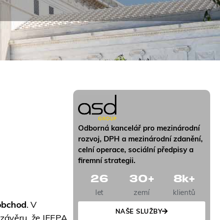
Odborná kancelář pro mezinárodní
rozvoj, DPH a mezinárodní zdanění,
celní operace, sociální předpisy a
firemní strategii.
26
30
+
8
k+
let
zemí
klientů
obchod
. V
NAŠE SLUŽBY
závěru, že IEEPA