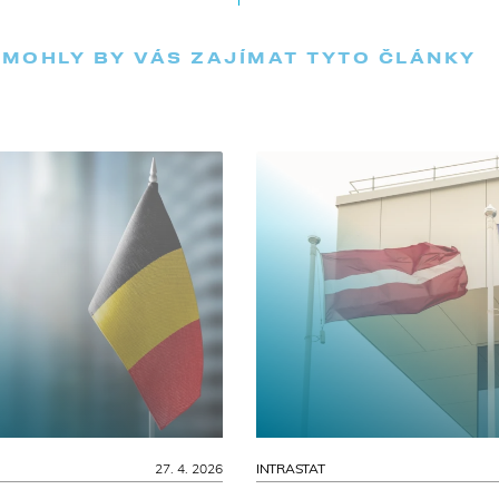
MOHLY BY VÁS ZAJÍMAT TYTO ČLÁNKY
27. 4. 2026
INTRASTAT