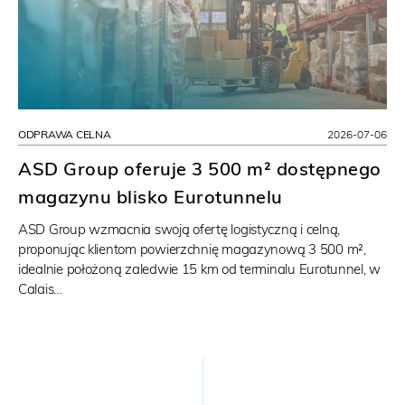
ODPRAWA CELNA
2026-07-06
ASD Group oferuje 3 500 m² dostępnego
magazynu blisko Eurotunnelu
ASD Group wzmacnia swoją ofertę logistyczną i celną,
proponując klientom powierzchnię magazynową 3 500 m²,
idealnie położoną zaledwie 15 km od terminalu Eurotunnel, w
Calais…