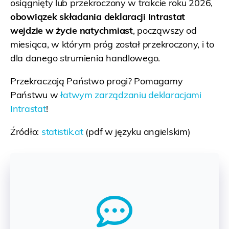
osiągnięty lub przekroczony w trakcie roku 2026,
obowiązek składania deklaracji Intrastat
wejdzie w życie natychmiast
, począwszy od
miesiąca, w którym próg został przekroczony, i to
dla danego strumienia handlowego.
Przekraczają Państwo progi? Pomagamy
Państwu w
łatwym zarządzaniu deklaracjami
Intrastat
!
Źródło:
statistik.at
(pdf w języku angielskim)