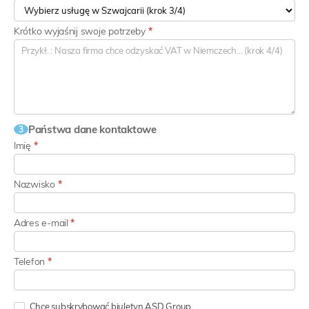
Krótko wyjaśnij swoje potrzeby
*
Państwa dane kontaktowe
3
Imię
*
Nazwisko
*
Adres e-mail
*
Telefon
*
Chcę subskrybować biuletyn ASD Group