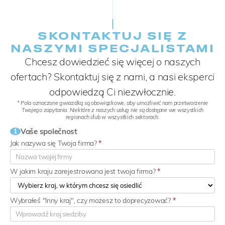
SKONTAKTUJ SIĘ Z
NASZYMI SPECJALISTAMI
Chcesz dowiedzieć się więcej o naszych
ofertach? Skontaktuj się z nami, a nasi eksperci
odpowiedzą Ci niezwłocznie.
* Pola oznaczone gwiazdką są obowiązkowe, aby umożliwić nam przetworzenie
Twojego zapytania. Niektóre z naszych usług nie są dostępne we wszystkich
regionach i/lub w wszystkich sektorach.
Vaše společnost
1
Jak nazywa się Twoja firma?
*
W jakim kraju zarejestrowana jest twoja firma?
*
Wybrałeś "Inny kraj", czy możesz to doprecyzować?
*