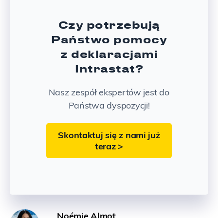
Czy potrzebują
Państwo pomocy
z deklaracjami
Intrastat?
Nasz zespół ekspertów jest do
Państwa dyspozycji!
Skontaktuj się z nami już
teraz >
Noémie Almot