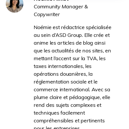
Community Manager &
Copywriter
Noémie est rédactrice spécialisée
au sein d’ASD Group. Elle crée et
anime les articles de blog ainsi
que les actualités de nos sites, en
mettant l’accent sur la TVA, les
taxes internationales, les
opérations douanières, la
réglementation sociale et le
commerce international. Avec sa
plume claire et pédagogique, elle
rend des sujets complexes et
techniques facilement
compréhensibles et pertinents
pour les entreprises.