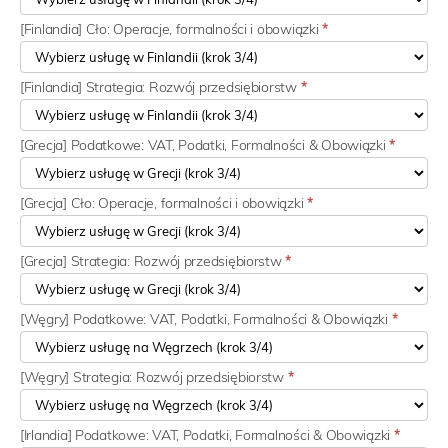
[Finlandia] Cło: Operacje, formalności i obowiązki
*
[Finlandia] Strategia: Rozwój przedsiębiorstw
*
[Grecja] Podatkowe: VAT, Podatki, Formalności & Obowiązki
*
[Grecja] Cło: Operacje, formalności i obowiązki
*
[Grecja] Strategia: Rozwój przedsiębiorstw
*
[Węgry] Podatkowe: VAT, Podatki, Formalności & Obowiązki
*
[Węgry] Strategia: Rozwój przedsiębiorstw
*
[Irlandia] Podatkowe: VAT, Podatki, Formalności & Obowiązki
*