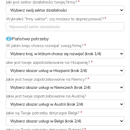
Jaki jest sektor działalności twojej firmy?
*
Wybrałeś "Inny sektor", czy możesz to doprecyzować?
*
Państwa potrzeby
2
W jakim kraju chcesz rozwijać swoją firmę?
*
akie jest twoje zapotrzebowanie na Hiszpanię?
*
Jakie jest twoje zapotrzebowanie na Niemcy?
*
Jakie jest twoje zapotrzebowanie na Austrię?
Jakie są Twoje potrzeby dotyczące Belgii?
*
Jakie są Twoje potrzeby dotyczące Bułgarii?
*