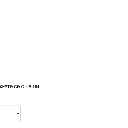
жете се с наши
.