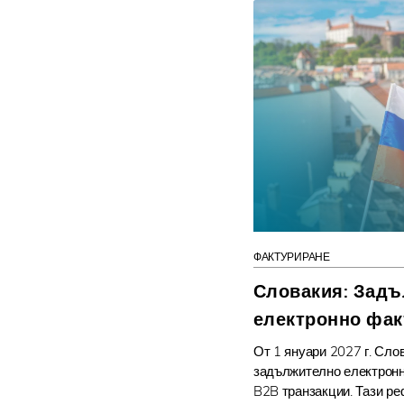
ФАКТУРИРАНЕ
Словакия: Зад
електронно факт
От 1 януари 2027 г. Сло
задължително електронн
B2B транзакции. Тази ре