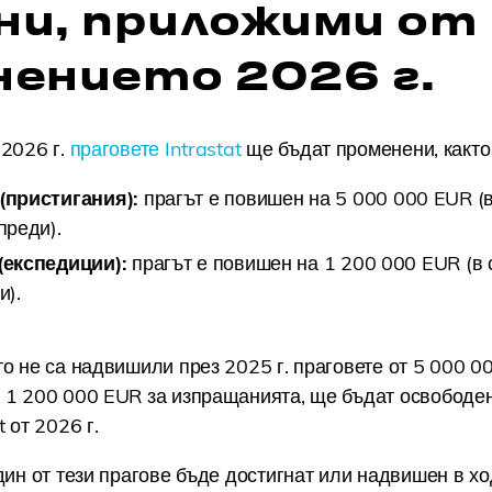
ни, приложими от
нението 2026 г.
 2026 г.
праговете Intrastat
ще бъдат променени, както
пристигания):
прагът е повишен на 5 000 000 EUR (в
преди).
експедиции):
прагът е повишен на 1 200 000 EUR (в 
и).
о не са надвишили през 2025 г. праговете от 5 000 0
 1 200 000 EUR за изпращанията, ще бъдат освободен
 от 2026 г.
дин от тези прагове бъде достигнат или надвишен в ход