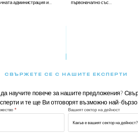
ъчната администрация и…
първоначално със…
СВЪРЖЕТЕ СЕ С НАШИТЕ ЕКСПЕРТИ
 да научите повече за нашите предложения? Свър
сперти и те ще Ви отговорят възможно най-бързо
ужество
*
Вашият сектор на дейност
В