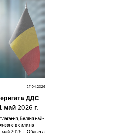
27.04.2026
веригата ДДС
1 май 2026 г.
лагания, Белгия най-
лизане в сила на
 май 2026 г.. Обявена