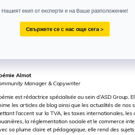
Нашият екип от експерти е на Ваше разположение!
Свържете се с нас още сега >
oémie Almot
ommunity Manager & Copywriter
émie est rédactrice spécialisée au sein d’ASD Group. El
ime les articles de blog ainsi que les actualités de nos s
ttant l’accent sur la TVA, les taxes internationales, les
uanières, la réglementation sociale et le commerce inte
ec sa plume claire et pédagogique, elle rend des sujet