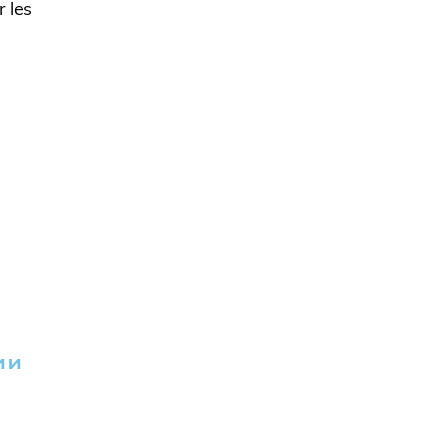
 les
ИИ