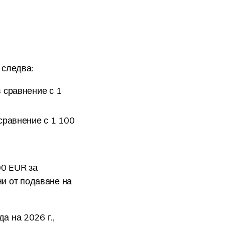
 следва:
 сравнение с 1
сравнение с 1 100
00 EUR за
и от подаване на
а на 2026 г.,