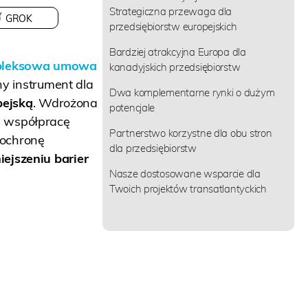
Strategiczna przewaga dla
GROK
przedsiębiorstw europejskich
Bardziej atrakcyjna Europa dla
leksowa umowa
kanadyjskich przedsiębiorstw
ny instrument dla
Dwa komplementarne rynki o dużym
pejską
. Wdrożona
potencjale
a współpracę
Partnerstwo korzystne dla obu stron
 ochronę
dla przedsiębiorstw
iejszeniu barier
Nasze dostosowane wsparcie dla
Twoich projektów transatlantyckich