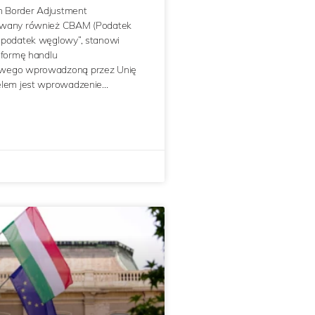
 Border Adjustment
zwany również CBAM (Podatek
„podatek węglowy”, stanowi
eformę handlu
wego wprowadzoną przez Unię
elem jest wprowadzenie…