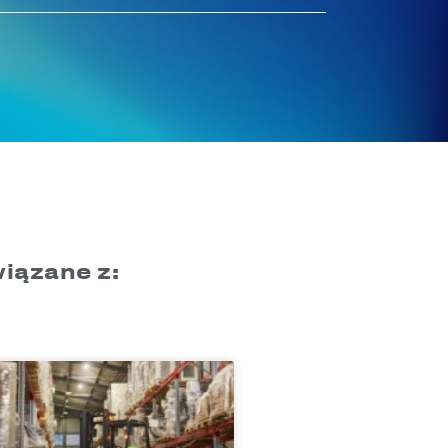
iązane z: