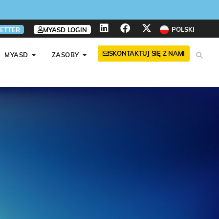
POLSKI
ETTER
MYASD LOGIN
SKONTAKTUJ SIĘ Z NAMI
MYASD
ZASOBY