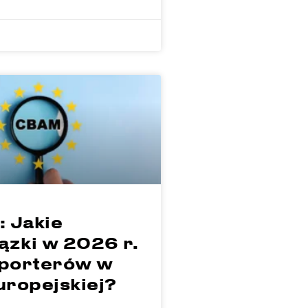
 Jakie
ązki w 2026 r.
mporterów w
uropejskiej?