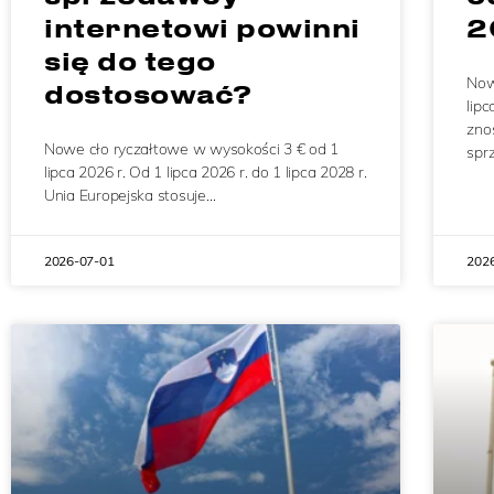
internetowi powinni
2
się do tego
Now
dostosować?
lip
zno
Nowe cło ryczałtowe w wysokości 3 € od 1
spr
lipca 2026 r. Od 1 lipca 2026 r. do 1 lipca 2028 r.
Unia Europejska stosuje…
2026-07-01
202