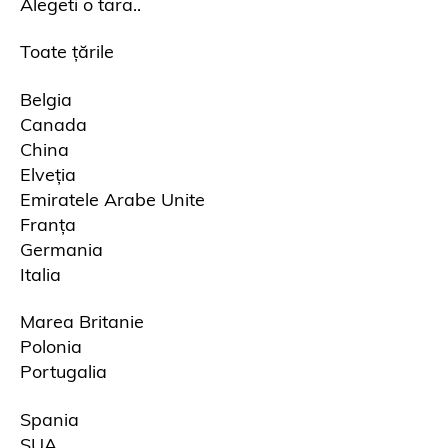
Alegeti o tara..
Toate țările
Belgia
Canada
China
Elveția
Emiratele Arabe Unite
Franța
Germania
Italia
Marea Britanie
Polonia
Portugalia
Spania
SUA