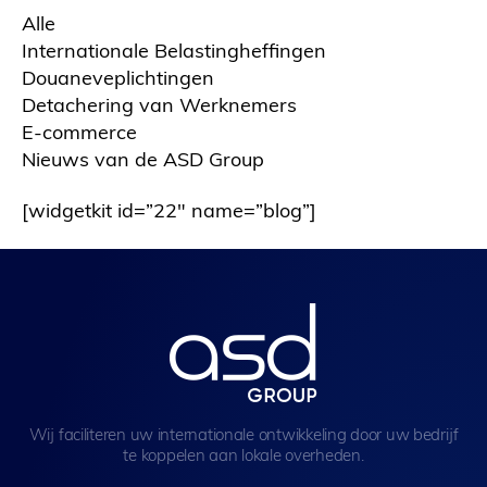
Alle
Internationale Belastingheffingen
Douaneveplichtingen
Detachering van Werknemers
E-commerce
Nieuws van de ASD Group
[widgetkit id=”22″ name=”blog”]
Wij faciliteren uw internationale ontwikkeling door uw bedrijf
te koppelen aan lokale overheden.