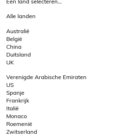
Een land selecteren…
Alle landen
Australië
België
China
Duitsland
UK
Verenigde Arabische Emiraten
US
Spanje
Frankrijk
Italië
Monaco
Roemenië
Zwitserland