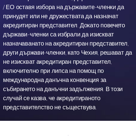
/ ЕО оставя избора на държавите-членки да
принудят или не дружествата да назначат
акредитиран представител. Докато повечето
държави-членки са избрали да изискват
назначаванато на акредитиран представител,
други държави-членки, като Чехия, решават да
не изискват акредитиран представител,
включително при липса на помощ по
международна данъчна конвенция за
събирането на данъчни задължения. В този
случай се казва, че акредитираното
представителство не съществува.