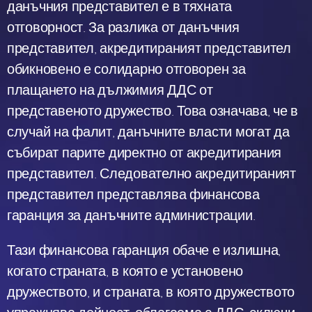
данъчния представител е в тяхната
отговорност. За разлика от данъчния
представител, акредитираният представител
обикновено е солидарно отговорен за
плащането на дължимия ДДС от
представеното дружество. Това означава, че в
случай на фалит, данъчните власти могат да
събират парите директно от акредитирания
представител. Следователно акредитираният
представител представлява финансова
гаранция за данъчните администрации.
Тази финансова гаранция обаче е излишна,
когато страната, в която е установено
дружеството, и страната, в която дружеството