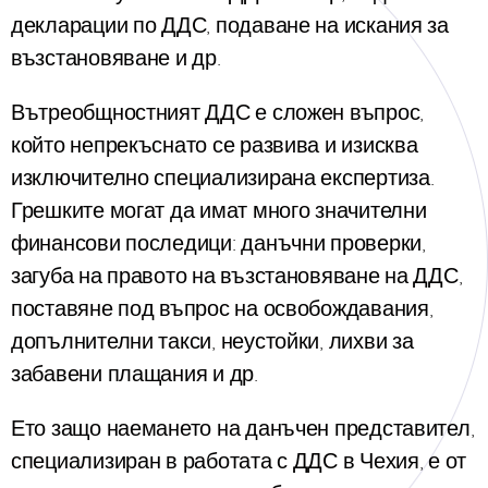
декларации по ДДС, подаване на искания за
възстановяване и др.
Вътреобщностният ДДС е сложен въпрос,
който непрекъснато се развива и изисква
изключително специализирана експертиза.
Грешките могат да имат много значителни
финансови последици: данъчни проверки,
загуба на правото на възстановяване на ДДС,
поставяне под въпрос на освобождавания,
допълнителни такси, неустойки, лихви за
забавени плащания и др.
Ето защо наемането на данъчен представител,
специализиран в работата с ДДС в Чехия, е от