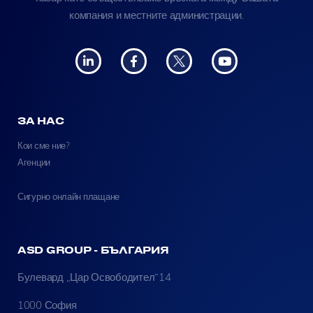
компания и местните администрации.
ЗА НАС
Кои сме ние?
Агенции
Сигурно онлайн плащане
ASD GROUP - БЪЛГАРИЯ
Булевард „Цар Освободител“14
1000 София