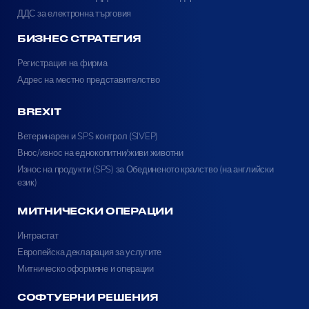
ДДС за електронна търговия
БИЗНЕС СТРАТЕГИЯ
Регистрация на фирма
Адрес на местно представителство
BREXIT
Ветеринарен и SPS контрол (SIVEP)
Внос/износ на еднокопитни/живи животни
Износ на продукти (SPS) за Обединеното кралство (на английски
език)
МИТНИЧЕСКИ ОПЕРАЦИИ
Интрастат
Европейска декларация за услугите
Митническо оформяне и операции
СОФТУЕРНИ РЕШЕНИЯ