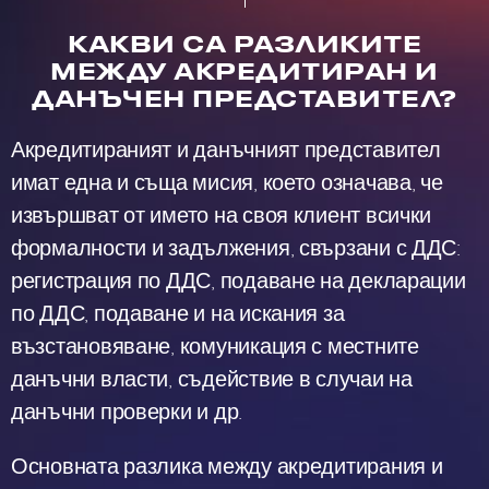
КАКВИ СА РАЗЛИКИТЕ
МЕЖДУ АКРЕДИТИРАН И
ДАНЪЧЕН ПРЕДСТАВИТЕЛ?
Акредитираният и данъчният представител
имат една и съща мисия, което означава, че
извършват от името на своя клиент всички
формалности и задължения, свързани с ДДС:
регистрация по ДДС, подаване на декларации
по ДДС, подаване и на искания за
възстановяване, комуникация с местните
данъчни власти, съдействие в случаи на
данъчни проверки и др.
Основната разлика между акредитирания и