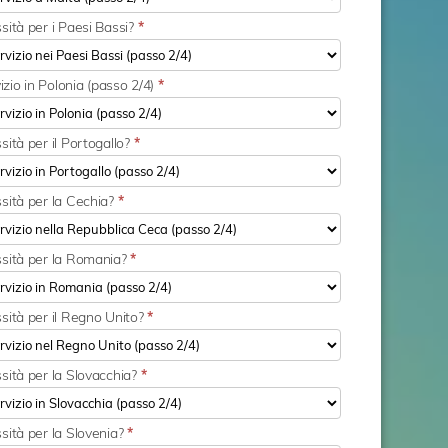
sità per i Paesi Bassi?
*
vizio in Polonia (passo 2/4)
*
sità per il Portogallo?
*
ssità per la Cechia?
*
ssità per la Romania?
*
sità per il Regno Unito?
*
sità per la Slovacchia?
*
sità per la Slovenia?
*