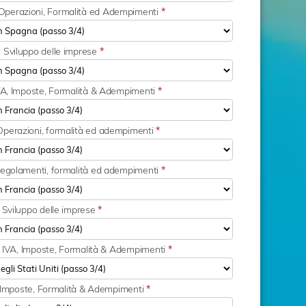
Operazioni, Formalità ed Adempimenti
*
: Sviluppo delle imprese
*
 IVA, Imposte, Formalità & Adempimenti
*
Operazioni, formalità ed adempimenti
*
 Regolamenti, formalità ed adempimenti
*
: Sviluppo delle imprese
*
le: IVA, Imposte, Formalità & Adempimenti
*
VA, Imposte, Formalità & Adempimenti
*