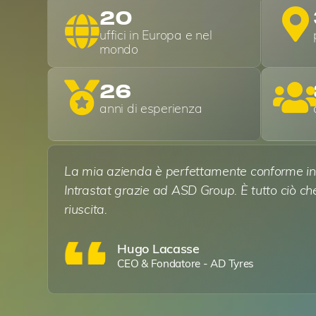
20
uffici in Europa e nel
mondo
26
anni di esperienza
La mia azienda è perfettamente conforme in 
Intrastat grazie ad ASD Group. È tutto ciò ch
riuscita.
Hugo Lacasse
CEO & Fondatore - AD Tyres