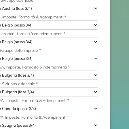
: Sviluppo aziendale
*
IVA, Imposte, Formalità & Adempimenti
*
perazioni, formalità ed adempimenti
*
 Sviluppo delle imprese
*
: IVA, Imposte, Formalità & Adempimenti
*
a: Sviluppo aziendale
*
IVA, Imposte, Formalità & Adempimenti
*
IVA, Imposte, Formalità & Adempimenti
*