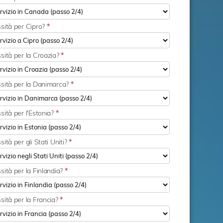
ssità per Cipro?
*
sità per la Croazia?
*
ssità per la Danimarca?
*
sità per l'Estonia?
*
ità per gli Stati Uniti?
*
sità per la Finlandia?
*
sità per la Francia?
*