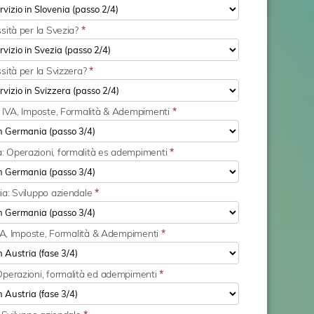
sità per la Svezia?
*
sità per la Svizzera?
*
: IVA, Imposte, Formalità & Adempimenti
*
: Operazioni, formalità es adempimenti
*
ia: Sviluppo aziendale
*
 IVA, Imposte, Formalità & Adempimenti
*
Operazioni, formalità ed adempimenti
*