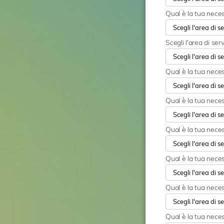
Qual è la tua neces
Scegli l'area di ser
Qual è la tua neces
Qual è la tua nece
Qual è la tua nece
Qual è la tua neces
Qual è la tua neces
Qual è la tua neces