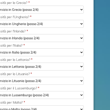
sità per la Grecia?
*
sità per l'Ungheria?
*
sità per l'Irlanda?
*
ità per l'Italia?
*
sità per la Lettonia?
*
sità per la Lituania?
*
ssità per il Lussemburgo?
*
ssità per Malta?
*