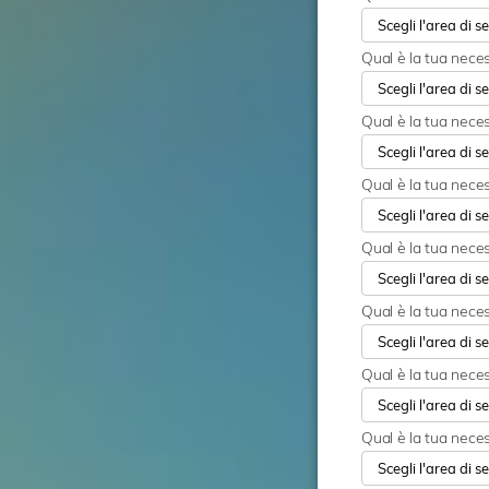
Qual è la tua nece
Qual è la tua neces
Qual è la tua nece
Qual è la tua neces
Qual è la tua necess
Qual è la tua neces
Qual è la tua neces