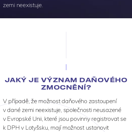
zemi neexistuje.
JAKÝ JE VÝZNAM DAŇOVÉHO
ZMOCNĚNÍ?
V případě, že možnost daňového zastoupení
v dané zemi neexistuje, společnosti neusazené
v Evropské Unii, které jsou povinny registrovat se
k DPH v Lotyšsku, mají možnost ustanovit