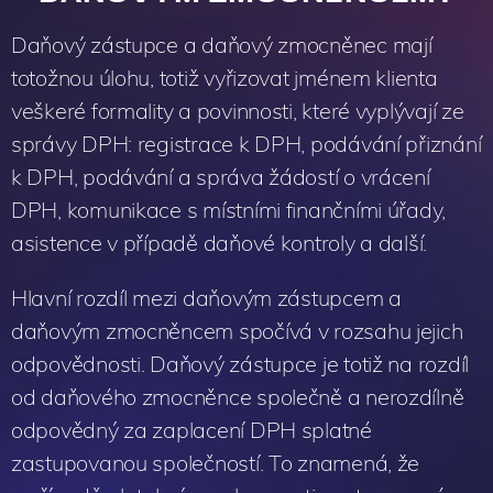
Daňový zástupce a daňový zmocněnec mají
totožnou úlohu, totiž vyřizovat jménem klienta
veškeré formality a povinnosti, které vyplývají ze
správy DPH: registrace k DPH, podávání přiznání
k DPH, podávání a správa žádostí o vrácení
DPH, komunikace s místními finančními úřady,
asistence v případě daňové kontroly a další.
Hlavní rozdíl mezi daňovým zástupcem a
daňovým zmocněncem spočívá v rozsahu jejich
odpovědnosti. Daňový zástupce je totiž na rozdíl
od daňového zmocněnce společně a nerozdílně
odpovědný za zaplacení DPH splatné
zastupovanou společností. To znamená, že