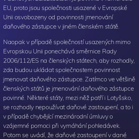
EU, proto jsou společnosti usazené v Evropské
Unii osvobozeny od povinnosti jmenování
daňového zástupce v jiném členském státě.
Naopak v případě společností usazených mimo
Evropskou Unii ponechává směrnice Rady
2006/112/ES na členských státech, aby rozhodly,
zda budou ukládat společnostem povinnost
jmenovat daňového zástupce. Zatímco ve většině
členských států je jmenování daňového zástupce
povinné. Některé státy, mezi něž patří i Lotyšsko,
se rozhodly nepoužívat daňové zastoupení, a to i
v případě chybějící mezinárodní úmluvy o
vzájemné pomoci při vymáhání pohledávek.
Potom se uvádí, že daňové zastoupení v dané