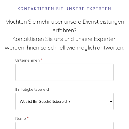
KONTAKTIEREN SIE UNSERE EXPERTEN
Möchten Sie mehr über unsere Dienstleistungen
erfahren?
Kontaktieren Sie uns und unsere Experten
werden Ihnen so schnell wie möglich antworten.
Unternehmen
*
Ihr Tätigkeitsbereich
I
h
Name
*
r