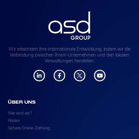
Wir erleichtern Ihre internationale Entwicklung, indem wir die
Verbindung zwischen Ihrem Unternehmen und den lokalen
Verwaltungen herstellen.
ÜBER UNS
Wer sind wir?
Filialen
Sichere Online-Zahlung