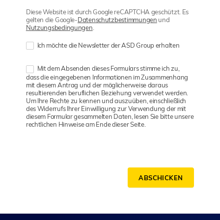
Diese Website ist durch Google reCAPTCHA geschützt. Es
gelten die Google-
Datenschutzbestimmungen
und
Nutzungsbedingungen
.
Ich möchte die Newsletter der ASD Group erhalten
Mit dem Absenden dieses Formulars stimme ich zu,
dass die eingegebenen Informationen im Zusammenhang
mit diesem Antrag und der möglicherweise daraus
resultierenden beruflichen Beziehung verwendet werden.
Um Ihre Rechte zu kennen und auszuüben, einschließlich
des Widerrufs Ihrer Einwilligung zur Verwendung der mit
diesem Formular gesammelten Daten, lesen Sie bitte unsere
rechtlichen Hinweise am Ende dieser Seite.
ABSCHICKEN