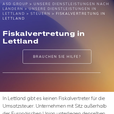
ASD GROUP
>
UNSERE DIENSTLEISTUNGEN NACH
LÄNDERN
>
UNSERE DIENSTLEISTUNGEN IN
LETTLAND
>
STEUERN
> FISKALVERTRETUNG IN
LETTLAND
Fiskalvertretung in
Lettland
BRAUCHEN SIE HILFE?
In Lettland gibt es keinen Fiskalvertreter für die
Umsatzsteuer. Unternehmen mit Sitz außerhalb
der Europäischen Union unterliegen denselben