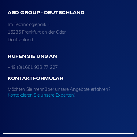
ASD GROUP - DEUTSCHLAND
Im Technologiepark 1
15236 Frankfurt an der Oder
Deutschland
RUFEN SIE UNS AN
+49 (0)1681 938 77 227
KONTAKTFORMULAR
Möchten Sie mehr über unsere Angebote erfahren?
Kontaktieren Sie unsere Experten
!