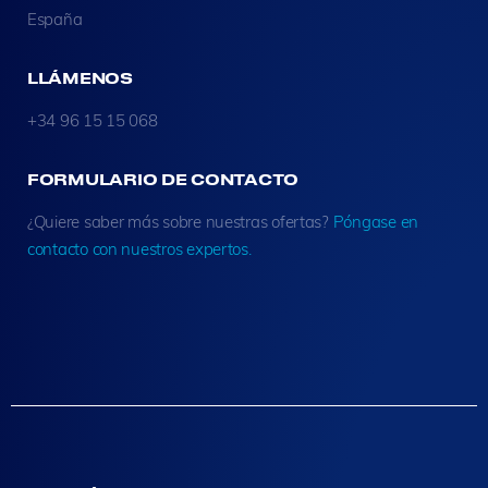
España
LLÁMENOS
+34 96 15 15 068
FORMULARIO DE CONTACTO
¿Quiere saber más sobre nuestras ofertas?
Póngase en
contacto con nuestros expertos.