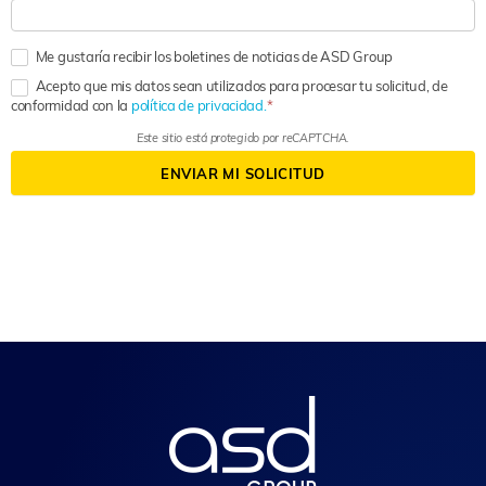
Me gustaría recibir los boletines de noticias de ASD Group
Acepto que mis datos sean utilizados para procesar tu solicitud, de
conformidad con la
política de privacidad.
Este sitio está protegido por reCAPTCHA.
ENVIAR MI SOLICITUD