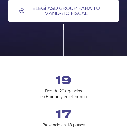
ELEGÍ ASD GROUP PARA TU
MANDATO FISCAL
20
Red de 20 agencias
en Europa y en el mundo
18
Presencia en 18 países