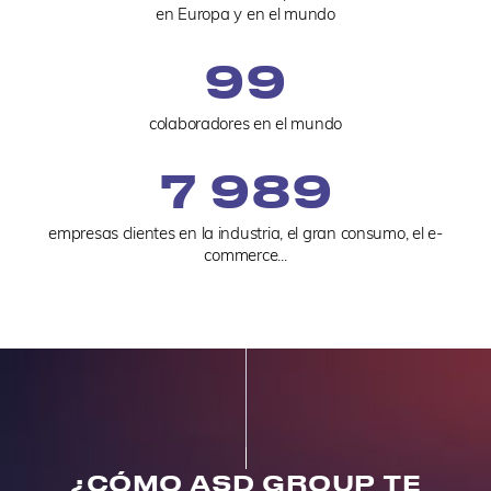
en Europa y en el mundo
100
colaboradores en el mundo
8 000
empresas clientes en la industria, el gran consumo, el e-
commerce...
¿CÓMO ASD GROUP TE