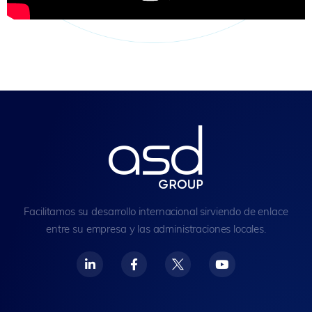
Facilitamos su desarrollo internacional sirviendo de enlace
entre su empresa y las administraciones locales.