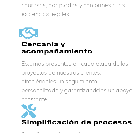
rigurosas, adaptadas y conformes a las
exigencias legales.
Cercanía y
acompañamiento
Estamos presentes en cada etapa de los
proyectos de nuestros clientes,
ofreciéndoles un seguimiento
personalizado y garantizándoles un apoyo
constante.
Simplificación de procesos