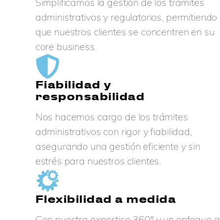
Simplificamos la gestión de los trámites
administrativos y regulatorios, permitiendo
que nuestros clientes se concentren en su
core business.
Fiabilidad y
responsabilidad
Nos hacemos cargo de los trámites
administrativos con rigor y fiabilidad,
asegurando una gestión eficiente y sin
estrés para nuestros clientes.
Flexibilidad a medida
Con nuestra expertise 360° y un enfoque a