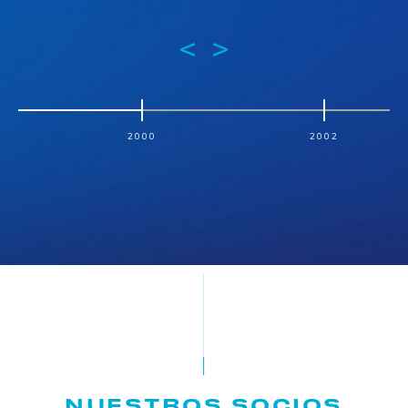
<
>
2000
2002
NUESTROS SOCIOS