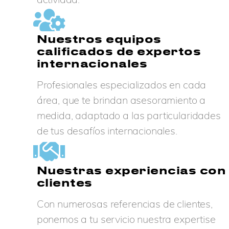
Nuestros equipos
calificados de expertos
internacionales
Profesionales especializados en cada
área, que te brindan asesoramiento a
medida, adaptado a las particularidades
de tus desafíos internacionales.
Nuestras experiencias con
clientes
Con numerosas referencias de clientes,
ponemos a tu servicio nuestra expertise