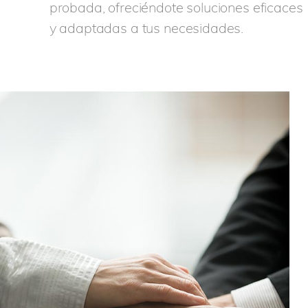
probada, ofreciéndote soluciones eficaces
y adaptadas a tus necesidades.