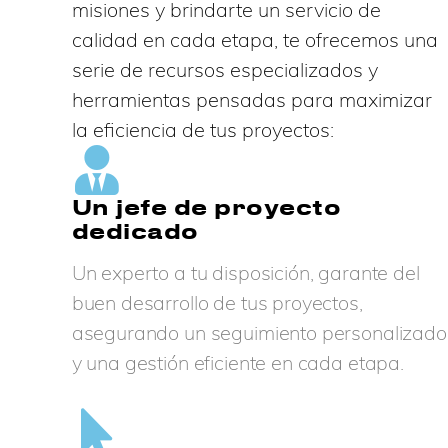
misiones y brindarte un servicio de
calidad en cada etapa, te ofrecemos una
serie de recursos especializados y
herramientas pensadas para maximizar
la eficiencia de tus proyectos:
Un jefe de proyecto
dedicado
Un experto a tu disposición, garante del
buen desarrollo de tus proyectos,
asegurando un seguimiento personalizado
y una gestión eficiente en cada etapa.