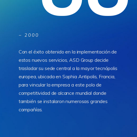
− 2002
Además de la representación fiscal (que aplica
a las empresas establecidas fuera de la UE),
ASD Group incorpora un nuevo servicio para
las empresas intracomunitarias: el mandatario
fiscal, que se encarga de las formalidades
administrativas para garantizar el cumplimiento
de las normativas locales.