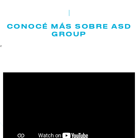
CONOCÉ MÁS SOBRE ASD
GROUP
z