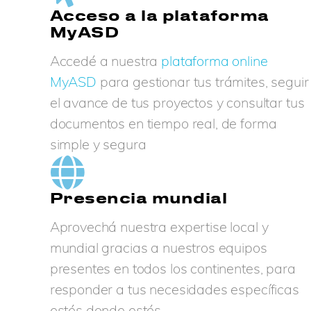
Acceso a la plataforma
MyASD
Accedé a nuestra
plataforma online
MyASD
para gestionar tus trámites, seguir
el avance de tus proyectos y consultar tus
documentos en tiempo real, de forma
simple y segura
Presencia mundial
Aprovechá nuestra expertise local y
mundial gracias a nuestros equipos
presentes en todos los continentes, para
responder a tus necesidades específicas
estés donde estés.