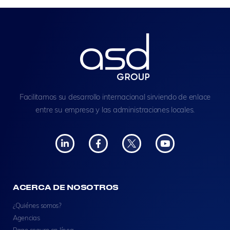
Facilitamos su desarrollo internacional sirviendo de enlace
entre su empresa y las administraciones locales.
ACERCA DE NOSOTROS
¿Quiénes somos?
Agencias