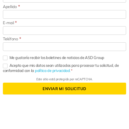
Apellido
*
E-mail
*
Teléfono
*
Me gustaría recibir los boletines de noticias de ASD Group
Acepto que mis datos sean utilizados para procesar tu solicitud, de
conformidad con la
política de privacidad.
Este sitio está protegido por reCAPTCHA.
ENVIAR MI SOLICITUD