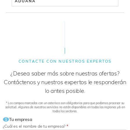
ADUANA
CONTACTE CON NUESTROS EXPERTOS
¿Desea saber más sobre nuestras ofertas?
Contáctenos y nuestros expertos le responderán
lo antes posible.
* Los campos marcados con un asterisco son obligatorios para que podamos procesar su
solicitud. Algunos de nuestros servicios no están disponibles en todas las regiones y/o en
todos los sectores.
Tu empresa
1
¿Cuál es el nombre de tu empresa?
*