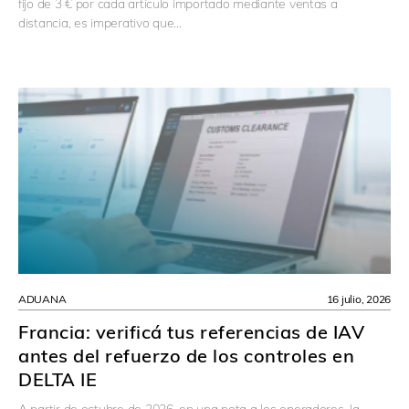
fijo de 3 € por cada artículo importado mediante ventas a
distancia, es imperativo que…
ADUANA
16 julio, 2026
Francia: verificá tus referencias de IAV
antes del refuerzo de los controles en
DELTA IE