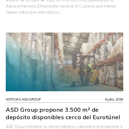
A partir de octubre de 2026, en una nota a los operadores, la
Aduana francesa (Directorate-General of Customs and Indirect
Taxes) indica que reforzará los…
NOTICIAS ASD GROUP
6 julio, 2026
ASD Group propone 3.500 m² de
depósito disponibles cerca del Eurotúnel
ASD Group fortalece su oferta logística y aduanera al proponerle a