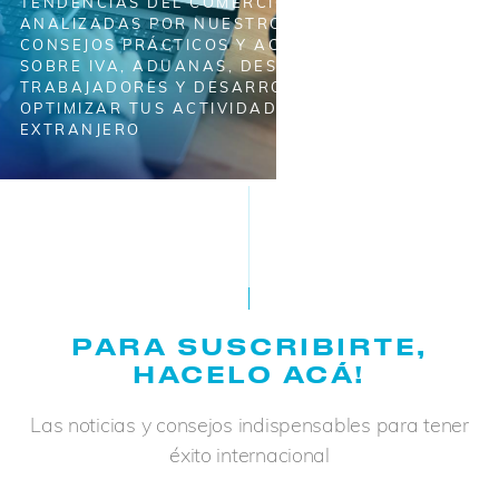
TENDENCIAS DEL COMERCIO INTERNACIONAL,
ANALIZADAS POR NUESTROS EXPERTOS. RECIBÍ
CONSEJOS PRÁCTICOS Y ACTUALIZACIONES
SOBRE IVA, ADUANAS, DESPLAZAMIENTO DE
TRABAJADORES Y DESARROLLO PARA
OPTIMIZAR TUS ACTIVIDADES EN EL
EXTRANJERO
PARA SUSCRIBIRTE,
HACELO ACÁ!
Las noticias y consejos indispensables para tener
éxito internacional