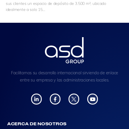
sus clientes un espacio de depósito de 3.500 m², ubicado
idealmente a solo 15…
Facilitamos su desarrollo internacional sirviendo de enlace
entre su empresa y las administraciones locales.
ACERCA DE NOSOTROS