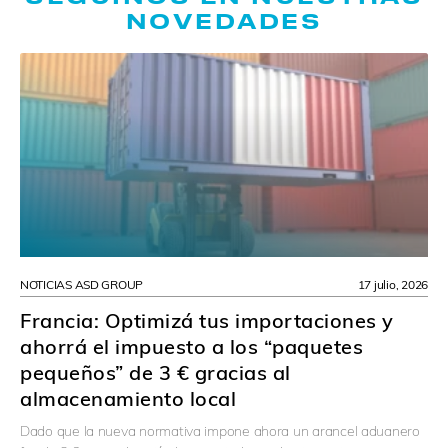
NOVEDADES
NOTICIAS ASD GROUP
17 julio, 2026
Francia: Optimizá tus importaciones y
ahorrá el impuesto a los “paquetes
pequeños” de 3 € gracias al
almacenamiento local
Dado que la nueva normativa impone ahora un arancel aduanero