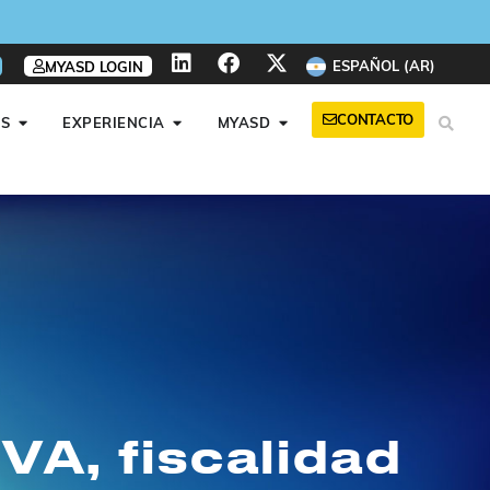
ESPAÑOL (AR)
MYASD LOGIN
CONTACTO
S
EXPERIENCIA
MYASD
VA, fiscalidad