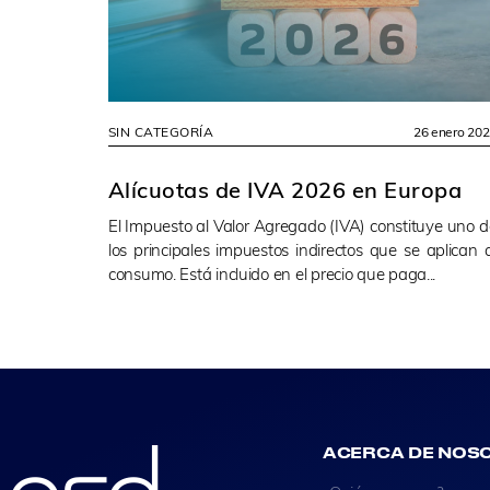
SIN CATEGORÍA
26 enero 20
Alícuotas de IVA 2026 en Europa
El Impuesto al Valor Agregado (IVA) constituye uno d
los principales impuestos indirectos que se aplican a
consumo. Está incluido en el precio que paga...
ACERCA DE NOS