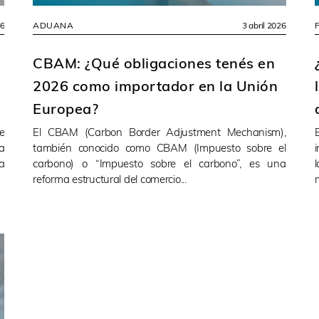
26
ADUANA
3 abril 2026
CBAM: ¿Qué obligaciones tenés en
2026 como importador en la Unión
Europea?
e
El CBAM (Carbon Border Adjustment Mechanism),
a
también conocido como CBAM (Impuesto sobre el
a
carbono) o “Impuesto sobre el carbono”, es una
reforma estructural del comercio...