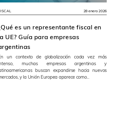
FISCAL
28 enero 2026
¿Qué es un representante fiscal en
la UE? Guía para empresas
argentinas
En un contexto de globalización cada vez más
intenso, muchas empresas argentinas y
latinoamericanas buscan expandirse hacia nuevos
mercados, y la Unión Europea aparece como...