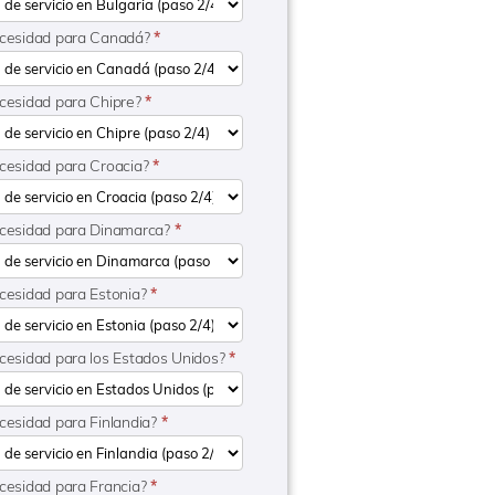
ecesidad para Canadá?
*
ecesidad para Chipre?
*
ecesidad para Croacia?
*
ecesidad para Dinamarca?
*
ecesidad para Estonia?
*
ecesidad para los Estados Unidos?
*
ecesidad para Finlandia?
*
ecesidad para Francia?
*