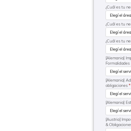
¿Cuál es tu n
¿Cuál es tu n
¿Cuál es tu n
[Alemania] Imp
Formalidades
[Alemania] Ad
obligaciones
*
[Alemania] Es
[Austria] Impo
& Obligacion