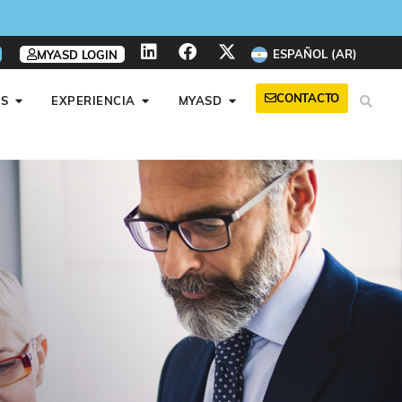
ESPAÑOL (AR)
MYASD LOGIN
CONTACTO
S
EXPERIENCIA
MYASD