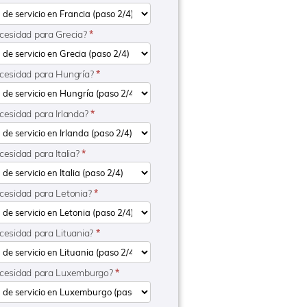
ecesidad para Grecia?
*
ecesidad para Hungría?
*
ecesidad para Irlanda?
*
cesidad para Italia?
*
ecesidad para Letonia?
*
ecesidad para Lituania?
*
necesidad para Luxemburgo?
*