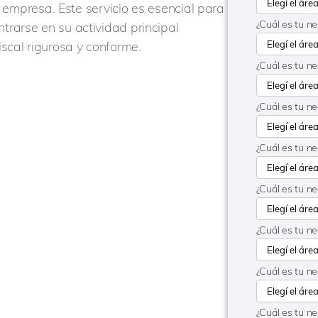
la empresa. Este servicio es esencial para
¿Cuál es tu n
rarse en su actividad principal
scal rigurosa y conforme.
¿Cuál es tu n
¿Cuál es tu n
¿Cuál es tu n
¿Cuál es tu n
¿Cuál es tu n
¿Cuál es tu n
¿Cuál es tu n