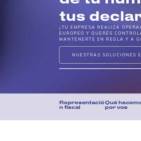
tus decla
¿TU EMPRESA REALIZA OPERA
EUROPEO Y QUERÉS CONTROL
MANTENERTE EN REGLA Y A G
NUESTRAS SOLUCIONES E
Representació
Qué hacem
n fiscal
por vos