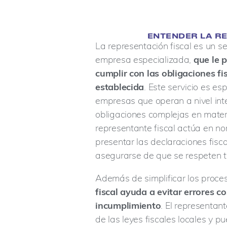
ENTENDER LA R
La representación fiscal es un s
empresa especializada,
que le 
cumplir con las obligaciones fi
establecida
. Este servicio es e
empresas que operan a nivel int
obligaciones complejas en materi
representante fiscal actúa en n
presentar las declaraciones fisc
asegurarse de que se respeten t
Además de simplificar los proce
fiscal ayuda a evitar errores c
incumplimiento
. El representan
de las leyes fiscales locales y p