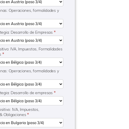
anas: Operaciones, formalidades y
ategia: Desarrollo de Empresas
*
sitivo: IVA, Impuestos, Formalidades
es
*
anas: Operaciones, formalidades y
ategia: Desarrollo de empresas
*
ositivo: IVA, Impuestos,
 & Obligaciones
*