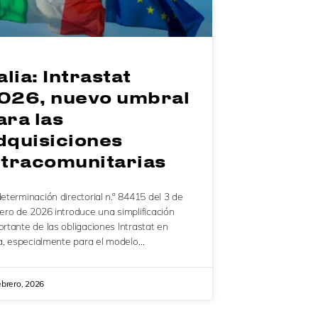
alia: Intrastat
026, nuevo umbral
ara las
dquisiciones
ntracomunitarias
eterminación directorial n.º 84415 del 3 de
ero de 2026 introduce una simplificación
rtante de las obligaciones Intrastat en
ia, especialmente para el modelo…
ebrero, 2026