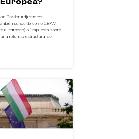
 Europea?
bon Border Adjustment
también conocido como CBAM
e el carbono) o “Impuesto sobre
s una reforma estructural del