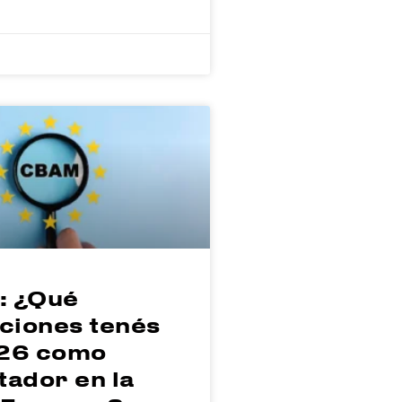
 ¿Qué
ciones tenés
26 como
tador en la