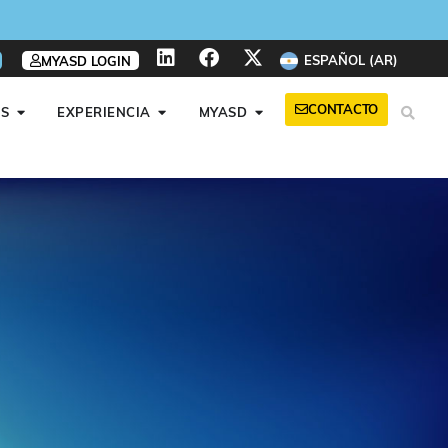
ESPAÑOL (AR)
MYASD LOGIN
CONTACTO
S
EXPERIENCIA
MYASD