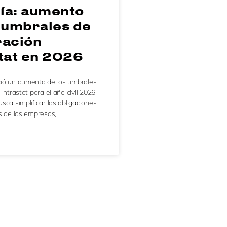
ía: aumento
s umbrales de
ración
stat en 2026
ió un aumento de los umbrales
Intrastat para el año civil 2026.
sca simplificar las obligaciones
s de las empresas,…