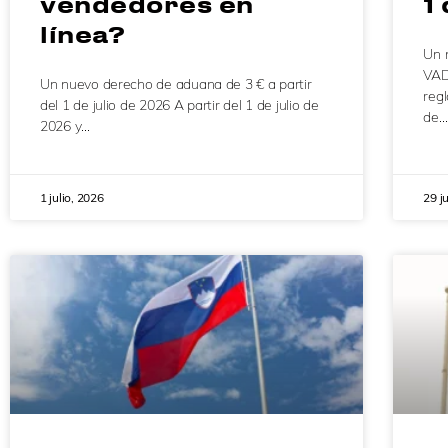
vendedores en
1
línea?
Un 
VADB
Un nuevo derecho de aduana de 3 € a partir
reg
del 1 de julio de 2026 A partir del 1 de julio de
de…
2026 y…
1 julio, 2026
29 j