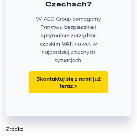
Czechach?
W ASD Group pomagamy
Państwu
bezpiecznie i
optymalnie zarządzać
czeskim VAT
, nawet w
najbardziej złożonych
sytuacjach.
Skontaktuj się z nami już
teraz >
Źródło: