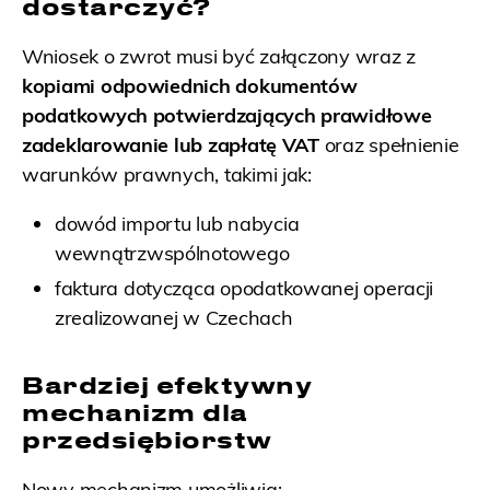
dostarczyć?
Wniosek o zwrot musi być załączony wraz z
kopiami odpowiednich dokumentów
podatkowych potwierdzających prawidłowe
zadeklarowanie lub zapłatę VAT
oraz spełnienie
warunków prawnych, takimi jak:
dowód importu lub nabycia
wewnątrzwspólnotowego
faktura dotycząca opodatkowanej operacji
zrealizowanej w Czechach
Bardziej efektywny
mechanizm dla
przedsiębiorstw
Nowy mechanizm umożliwia: