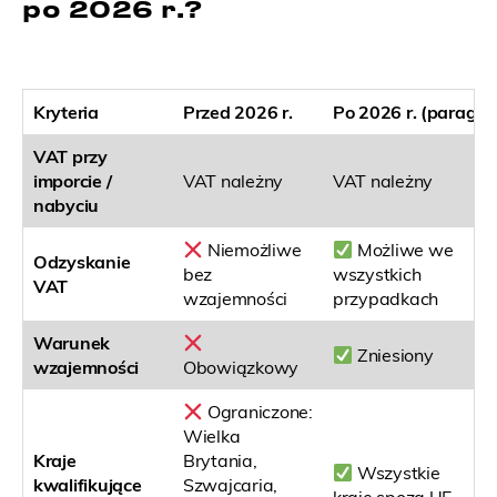
po 2026 r.?
Kryteria
Przed 2026 r.
Po 2026 r. (paragra
VAT przy
imporcie /
VAT należny
VAT należny
nabyciu
Niemożliwe
Możliwe we
Odzyskanie
bez
wszystkich
VAT
wzajemności
przypadkach
Warunek
Zniesiony
wzajemności
Obowiązkowy
Ograniczone:
Wielka
Kraje
Brytania,
Wszystkie
kwalifikujące
Szwajcaria,