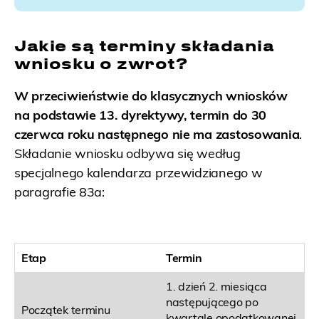
Jakie są terminy składania
wniosku o zwrot?
W przeciwieństwie do klasycznych wniosków
na podstawie 13. dyrektywy, termin do 30
czerwca roku następnego nie ma zastosowania
.
Składanie wniosku odbywa się według
specjalnego kalendarza przewidzianego w
paragrafie 83a:
Etap
Termin
1. dzień 2. miesiąca
następującego po
Początek terminu
kwartale opodatkowanej