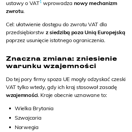
1
ustawy o VAT
wprowadza
nowy mechanizm
zwrotu
.
Cel: ułatwienie dostępu do zwrotu VAT dla
przedsiębiorstw
z siedzibą poza Unią Europejską
poprzez usunięcie istotnego ograniczenia.
Znaczna zmiana: zniesienie
warunku wzajemności
Do tej pory firmy spoza UE mogły odzyskać czeski
VAT tylko wtedy, gdy ich kraj stosował zasadę
wzajemności
. Kraje obecnie uznawane to:
Wielka Brytania
Szwajcaria
Norwegia