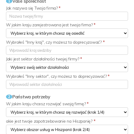
Vaše společnost
1
Jak nazywa się Twoja firma?
*
W jakim kraju zarejestrowana jest twoja firma?
*
Wybrałeś "Inny kraj", czy możesz to doprecyzować?
*
Jaki jest sektor działalności twojej firmy?
*
Wybrałeś "Inny sektor", czy możesz to doprecyzować?
*
Państwa potrzeby
2
W jakim kraju chcesz rozwijać swoją firmę?
*
akie jest twoje zapotrzebowanie na Hiszpanię?
*