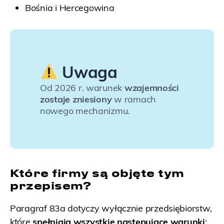
Bośnia i Hercegowina
Uwaga
Od 2026 r. warunek
wzajemności
zostaje zniesiony
w ramach
nowego mechanizmu.
Które firmy są objęte tym
przepisem?
Paragraf 83a dotyczy wyłącznie przedsiębiorstw,
które
spełniają wszystkie następujące warunki
: