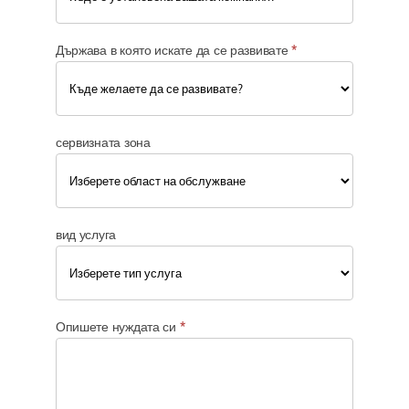
Държава в която искате да се развивате
*
сервизната зона
вид услуга
Опишете нуждата си
*