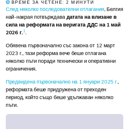
ВРЕМЕ ЗА ЧЕТЕНЕ:
2
МИНУТИ
След няколко последователни отлагания
, Белгия
най-накрая потвърждава
датата на влизане в
сила на реформата на веригата ДДС на 1 май
1
2026 г.
.
Обявена първоначално със закона от 12 март
2023 г., тази реформа вече беше отлагана
няколко пъти поради технически и оперативни
ограничения.
Предвидена първоначално на 1 януари 2025 г.
,
реформата беше придружена от преходен
период, който също беше удължаван няколко
пъти.