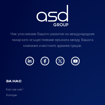
Ние улесняваме Вашето развитие на международния
пазар като осъществяваме връзката между Вашата
компания и местните администрации.
ЗА НАС
Кои сме ние?
Агенции