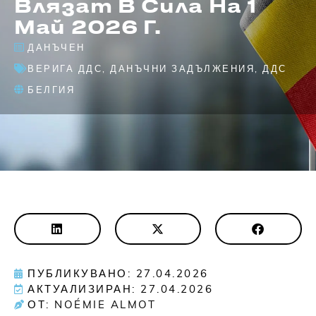
Влязат В Сила На 1
Май 2026 Г.
ДАНЪЧЕН
ВЕРИГА ДДС
,
ДАНЪЧНИ ЗАДЪЛЖЕНИЯ
,
ДДС
БЕЛГИЯ
ПУБЛИКУВАНО: 27.04.2026
АКТУАЛИЗИРАН: 27.04.2026
ОТ: NOÉMIE ALMOT