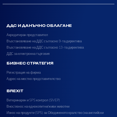
ДДС И ДАНЪЧНО ОБЛАГАНЕ
Акредитиран представител
Възстановяване на ДДС съгласно 9-та директива
Възстановяване на ДДС съгласно 13-та директива
ДДС за електронна търговия
БИЗНЕС СТРАТЕГИЯ
Регистрация на фирма
Адрес на местно представителство
BREXIT
Ветеринарен и SPS контрол (SIVEP)
Внос/износ на еднокопитни/живи животни
Износ на продукти (SPS) за Обединеното кралство (на английски