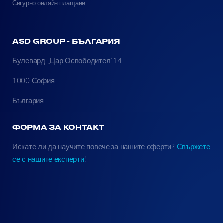
Сигурно онлайн плащане
ASD GROUP - БЪЛГАРИЯ
Булевард „Цар Освободител“14
1000 София
България
ФОРМА ЗА КОНТАКТ
Искате ли да научите повече за нашите оферти?
Свържете
се с нашите експерти
!