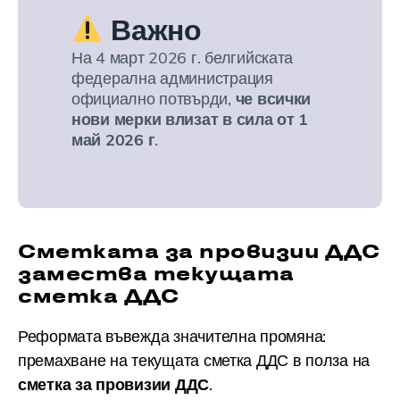
Важно
На 4 март 2026 г. белгийската
федерална администрация
официално потвърди,
че всички
нови мерки влизат в сила от 1
май 2026 г
.
Сметката за провизии ДДС
замества текущата
сметка ДДС
Реформата въвежда значителна промяна:
премахване на текущата сметка ДДС в полза на
сметка за провизии ДДС
.