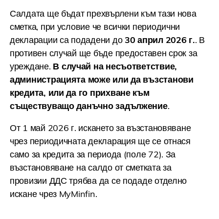
Салдата ще бъдат прехвърлени към тази нова
сметка, при условие че всички периодични
декларации са подадени до
30 април 2026 г.
. В
противен случай ще бъде предоставен срок за
уреждане.
В случай на несъответствие,
администрацията може или да възстанови
кредита, или да го прихване към
съществуващо данъчно задължение
.
От 1 май 2026 г. искането за възстановяване
чрез периодичната декларация ще се отнася
само за кредита за периода (поле 72). За
възстановяване на салдо от сметката за
провизии ДДС трябва да се подаде отделно
искане чрез MyMinfin.