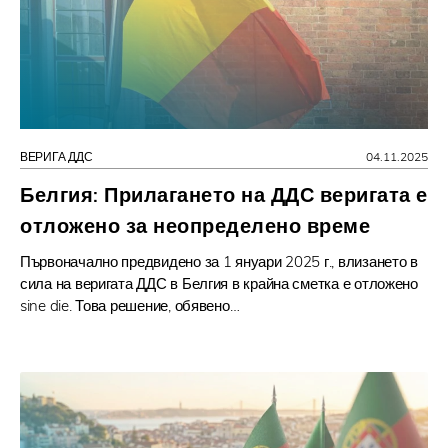
ВЕРИГА ДДС
04.11.2025
Белгия: Прилагането на ДДС веригата е
отложено за неопределено време
Първоначално предвидено за 1 януари 2025 г., влизането в
сила на веригата ДДС в Белгия в крайна сметка е отложено
sine die. Това решение, обявено…