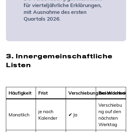
für vierteljährliche Erklärungen,
mit Ausnahme des ersten
Quartals 2026
.
3. Innergemeinschaftliche
Listen
Häufigkeit
Frist
Verschiebung bei Wochenen
Besonderheit
Verschiebu
je nach
ng auf den
Monatlich
✔ Ja
Kalender
nächsten
Werktag