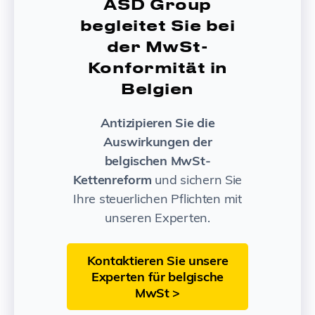
ASD Group
begleitet Sie bei
der MwSt-
Konformität in
Belgien
Antizipieren Sie die
Auswirkungen der
belgischen MwSt-
Kettenreform
und sichern Sie
Ihre steuerlichen Pflichten mit
unseren Experten.
Kontaktieren Sie unsere
Experten für belgische
MwSt >