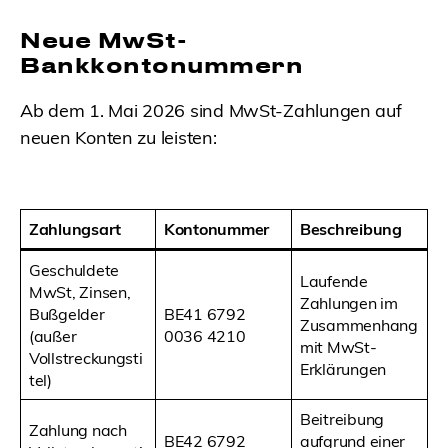
Neue MwSt-
Bankkontonummern
Ab dem 1. Mai 2026 sind MwSt-Zahlungen auf
neuen Konten zu leisten:
Zahlungsart
Kontonummer
Beschreibung
Geschuldete
Laufende
MwSt, Zinsen,
Zahlungen im
Bußgelder
BE41 6792
Zusammenhang
(außer
0036 4210
mit MwSt-
Vollstreckungsti
Erklärungen
tel)
Beitreibung
Zahlung nach
BE42 6792
aufgrund einer