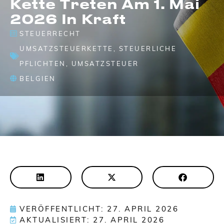
Kette Treten Am 1. Mai
2026 In Kraft
STEUERRECHT
UMSATZSTEUERKETTE
,
STEUERLICHE
PFLICHTEN
,
UMSATZSTEUER
BELGIEN
VERÖFFENTLICHT: 27. APRIL 2026
AKTUALISIERT: 27. APRIL 2026