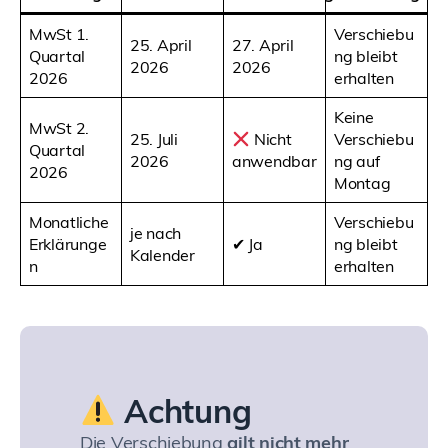
MwSt 1.
Verschiebu
25. April
27. April
Quartal
ng bleibt
2026
2026
2026
erhalten
Keine
MwSt 2.
25. Juli
Nicht
Verschiebu
Quartal
2026
anwendbar
ng auf
2026
Montag
Monatliche
Verschiebu
je nach
Erklärunge
✔ Ja
ng bleibt
Kalender
n
erhalten
Achtung
Die Verschiebung
gilt nicht mehr