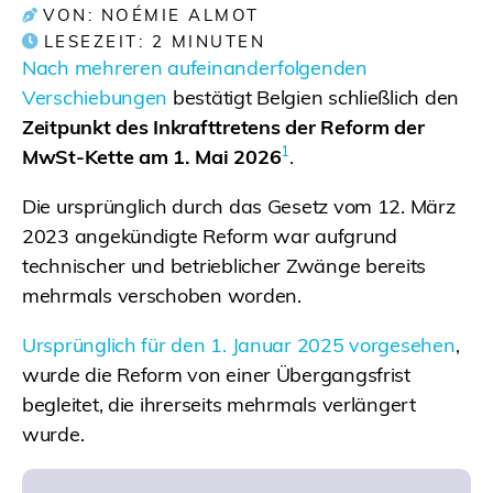
VON: NOÉMIE ALMOT
LESEZEIT:
2
MINUTEN
Nach mehreren aufeinanderfolgenden
Verschiebungen
bestätigt Belgien schließlich den
Zeitpunkt des Inkrafttretens der Reform der
1
MwSt-Kette am 1. Mai 2026
.
Die ursprünglich durch das Gesetz vom 12. März
2023 angekündigte Reform war aufgrund
technischer und betrieblicher Zwänge bereits
mehrmals verschoben worden.
Ursprünglich für den 1. Januar 2025 vorgesehen
,
wurde die Reform von einer Übergangsfrist
begleitet, die ihrerseits mehrmals verlängert
wurde.