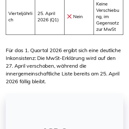
Keine
Verschiebu
Vierteljährli
25. April
Nein
ng, im
ch
2026 (Q1)
Gegensatz
zur MwSt
Für das 1. Quartal 2026 ergibt sich eine deutliche
Inkonsistenz: Die MwSt-Erklärung wird auf den
27. April verschoben, während die
innergemeinschaftliche Liste bereits am 25. April
2026 fällig bleibt.