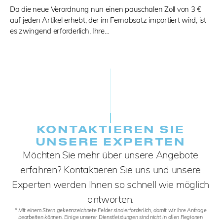
Da die neue Verordnung nun einen pauschalen Zoll von 3 €
auf jeden Artikel erhebt, der im Fernabsatz importiert wird, ist
es zwingend erforderlich, Ihre…
KONTAKTIEREN SIE
UNSERE EXPERTEN
Möchten Sie mehr über unsere Angebote
erfahren? Kontaktieren Sie uns und unsere
Experten werden Ihnen so schnell wie möglich
antworten.
* Mit einem Stern gekennzeichnete Felder sind erforderlich, damit wir Ihre Anfrage
bearbeiten können. Einige unserer Dienstleistungen sind nicht in allen Regionen