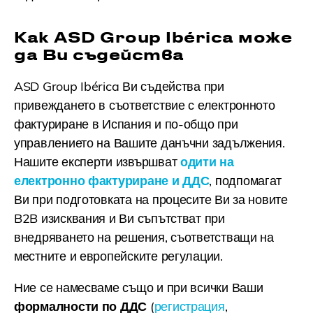
Как ASD Group Ibérica може
да Ви съдейства
ASD Group Ibérica Ви съдейства при
привеждането в съответствие с електронното
фактуриране в Испания и по-общо при
управлението на Вашите данъчни задължения.
Нашите експерти извършват
одити на
електронно фактуриране и ДДС
, подпомагат
Ви при подготовката на процесите Ви за новите
B2B изисквания и Ви съпътстват при
внедряването на решения, съответстващи на
местните и европейските регулации.
Ние се намесваме също и при всички Ваши
формалности по ДДС
(
регистрация
,