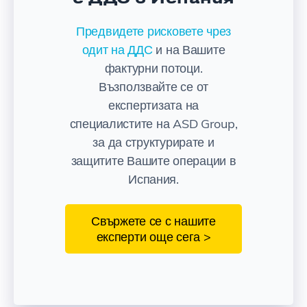
Предвидете рисковете чрез
одит на ДДС
и на Вашите
фактурни потоци.
Възползвайте се от
експертизата на
специалистите на ASD Group,
за да структурирате и
защитите Вашите операции в
Испания.
Свържете се с нашите
експерти още сега >