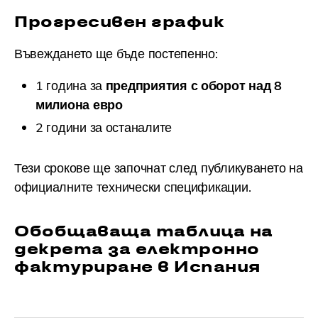
Прогресивен график
Въвеждането ще бъде постепенно:
1 година за
предприятия с оборот над 8
милиона евро
2 години за останалите
Тези срокове ще започнат след публикуването на
официалните технически спецификации.
Обобщаваща таблица на
декрета за електронно
фактуриране в Испания