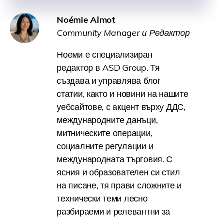
Noémie Almot
Community Manager и Редактор
Ноеми е специализиран
редактор в ASD Group. Тя
създава и управлява блог
статии, както и новини на нашите
уебсайтове, с акцент върху ДДС,
международните данъци,
митническите операции,
социалните регулации и
международната търговия. С
ясния и образователен си стил
на писане, тя прави сложните и
технически теми лесно
разбираеми и релевантни за