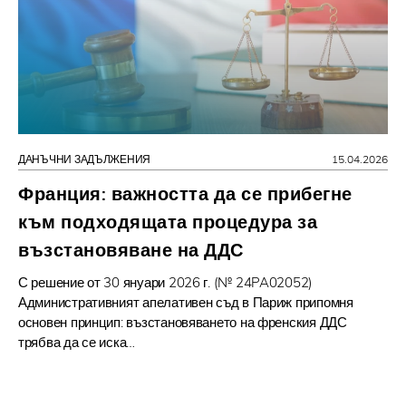
ДАНЪЧНИ ЗАДЪЛЖЕНИЯ
15.04.2026
Франция: важността да се прибегне
към подходящата процедура за
възстановяване на ДДС
С решение от 30 януари 2026 г. (№ 24PA02052)
Административният апелативен съд в Париж припомня
основен принцип: възстановяването на френския ДДС
трябва да се иска…