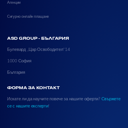
Агенции
Сигурно онлайн плащане
ASD GROUP - БЪЛГАРИЯ
Булевард „Цар Освободител“14
1000 София
България
ФОРМА ЗА КОНТАКТ
Искате ли да научите повече за нашите оферти?
Свържете
се с нашите експерти
!