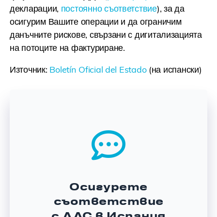
декларации,
постоянно съответствие
), за да
осигурим Вашите операции и да ограничим
данъчните рискове, свързани с дигитализацията
на потоците на фактуриране.
Източник:
Boletín Oficial del Estado
(на испански)
Осигурете
съответствие
с ДДС в Испания