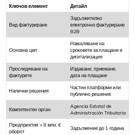
Ключов елемент
Детайл
Задължително
Вид фактуриране
електронно фактуриране
B2B
Намаляване на
Основна цел
сроковете за плащане и
дигитализация
Проследяване на
Издаване, приемане,
фактурите
дата на плащане
Частни платформи или
Налични решения
публично решение
Agencia Estatal de
Компетентен орган
Administración Tributaria
Предприятия > 8 млн. €
Задължение до 1 година
оборот