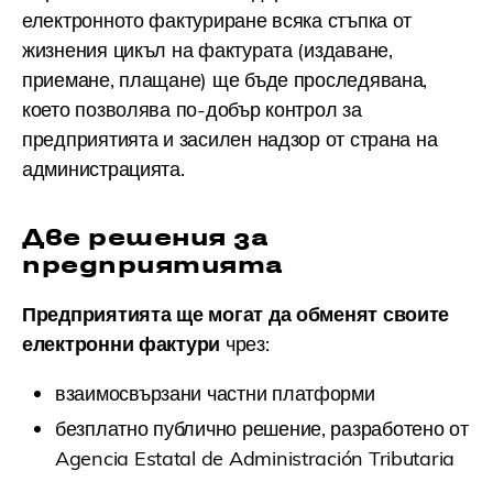
електронното фактуриране всяка стъпка от
жизнения цикъл на фактурата (издаване,
приемане, плащане) ще бъде проследявана,
което позволява по-добър контрол за
предприятията и засилен надзор от страна на
администрацията.
Две решения за
предприятията
Предприятията ще могат да обменят своите
електронни фактури
чрез:
взаимосвързани частни платформи
безплатно публично решение, разработено от
Agencia Estatal de Administración Tributaria