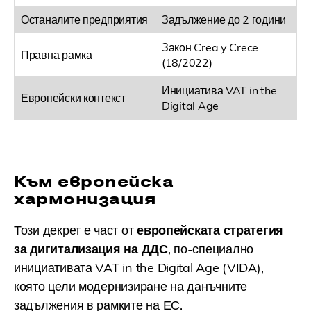
Останалите предприятия
Задължение до 2 години
Закон Crea y Crece
Правна рамка
(18/2022)
Инициатива VAT in the
Европейски контекст
Digital Age
Към европейска
хармонизация
Този декрет е част от
европейската стратегия
за дигитализация на ДДС
, по-специално
инициативата VAT in the Digital Age (VIDA),
която цели модернизиране на данъчните
задължения в рамките на ЕС.