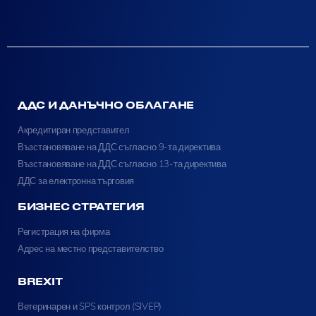
ДДС И ДАНЪЧНО ОБЛАГАНЕ
Акредитиран представител
Възстановяване на ДДС съгласно 9-та директива
Възстановяване на ДДС съгласно 13-та директива
ДДС за електронна търговия
БИЗНЕС СТРАТЕГИЯ
Регистрация на фирма
Адрес на местно представителство
BREXIT
Ветеринарен и SPS контрол (SIVEP)