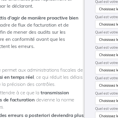
Quel est votre
ar le déclarant.
Quel est votr
ttis d’agir de manière proactive bien
dre de flux de facturation et de
afin de mener des audits sur les
Quel est votr
tre en conformité avant que les
tent les erreurs.
Quel est votre
Quel est votr
e permet aux administrations fiscales de
si en temps réel
, ce qui réduit les délais
Quel est votre
la précision des contrôles.
attendre à ce que la
transmission
Quel est votre
 de facturation
devienne la norme
s.
Quel est votre
des erreurs a posteriori deviendra plus