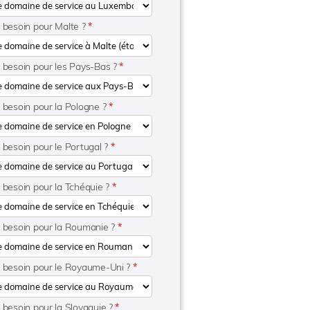
e besoin pour Malte ?
*
e besoin pour les Pays-Bas ?
*
e besoin pour la Pologne ?
*
 besoin pour le Portugal ?
*
 besoin pour la Tchéquie ?
*
e besoin pour la Roumanie ?
*
e besoin pour le Royaume-Uni ?
*
 besoin pour la Slovaquie ?
*