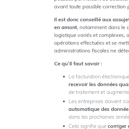
avant toute possible correction p
Il est donc conseillé aux assuje
en amont
, notamment dans le ca
logistique variés et complexes, 
opérations effectuées et se met
administrations fiscales ne détec
Ce qu’il faut savoir :
La facturation électroniqu
recevoir les données qua
de traitement et augmente 
Les entreprises doivent s’
automatique des données
dans les prochaines année
Cela signifie que
corriger 