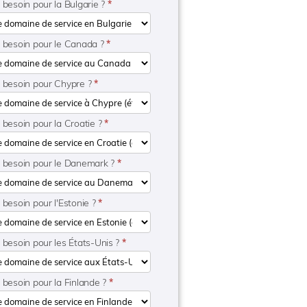
 besoin pour la Bulgarie ?
*
e besoin pour le Canada ?
*
e besoin pour Chypre ?
*
 besoin pour la Croatie ?
*
e besoin pour le Danemark ?
*
 besoin pour l'Estonie ?
*
 besoin pour les États-Unis ?
*
 besoin pour la Finlande ?
*