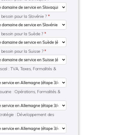
 besoin pour la Slovénie ?
*
e besoin pour la Suède ?
*
 besoin pour la Suisse ?
*
scal : TVA, Taxes, Formalités &
ouane : Opérations, Formalités &
tratégie : Développement des