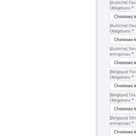
[Autriche] Fis
Obligations
*
[Autriche] Dou
Obligations
*
[Autriche] St
entreprises
*
[Belgique] Fis
Obligations
*
[Belgique] Dou
Obligations
*
[Belgique] St
entreprises
*