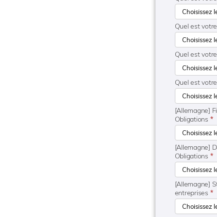
Quel est votre
Quel est votr
Quel est votre
[Allemagne] Fi
Obligations
*
[Allemagne] D
Obligations
*
[Allemagne] S
entreprises
*