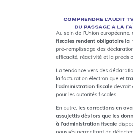
COMPRENDRE L'AUDIT TV
DU PASSAGE À LA F
Au sein de l’Union européenne,
fiscales rendent obligatoire la
pré-remplissage des déclaration
efficacité, réactivité et la précisi
La tendance vers des déclarati
la facturation électronique et
tr
l’administration fiscale
devrait 
pour les autorités fiscales.
En outre,
les corrections en aval
assujettis dès lors que les do
à l’administration fiscale
dispo
poussés permettant de détecter