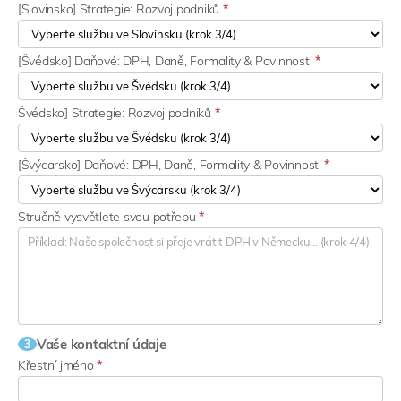
[Slovinsko] Strategie: Rozvoj podniků
*
[Švédsko] Daňové: DPH, Daně, Formality & Povinnosti
*
Švédsko] Strategie: Rozvoj podniků
*
[Švýcarsko] Daňové: DPH, Daně, Formality & Povinnosti
*
Stručně vysvětlete svou potřebu
*
Vaše kontaktní údaje
3
Křestní jméno
*