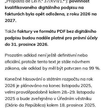
„Proposta de Lei n.º 37/XVII/1.ª“):
povinnost
kvalifikovaného digitálního podpisu na
fakturách byla opět odložena, z roku 2026 na
2027.
Takže
faktury ve formátu PDF bez digitálního
podpisu budou nadále platné pro právní účely
do 31. prosince 2026.
Prozatím odklad není ještě definitivní nebo
oficiální, protože tento text je stále návrhem
zákona, ale odklad by měl být potvrzen na 99 %.
Konečné hlasování o státním rozpočtu na rok
2026 je plánováno na konec listopadu 2025,
velmi pravděpodobně kolem 28.–29. listopadu
2025 a bude zveřejněno v Úředním věstníku
(Diário da República) kolem 18. prosince 2025.