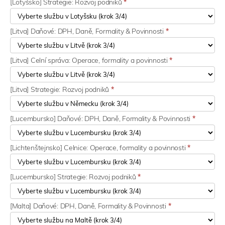
[Lotyšsko] Strategie: Rozvoj podniků
*
[Litva] Daňové: DPH, Daně, Formality & Povinnosti
*
[Litva] Celní správa: Operace, formality a povinnosti
*
[Litva] Strategie: Rozvoj podniků
*
[Lucembursko] Daňové: DPH, Daně, Formality & Povinnosti
*
[Lichtenštejnsko] Celnice: Operace, formality a povinnosti
*
[Lucembursko] Strategie: Rozvoj podniků
*
[Malta] Daňové: DPH, Daně, Formality & Povinnosti
*