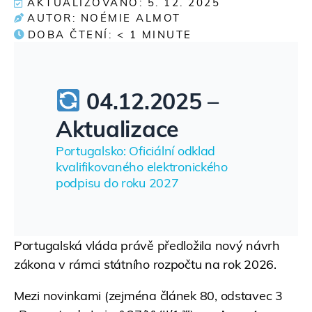
AKTUALIZOVÁNO: 5. 12. 2025
AUTOR: NOÉMIE ALMOT
DOBA ČTENÍ:
< 1
MINUTE
04.12.2025 –
Aktualizace
Portugalsko: Oficiální odklad
kvalifikovaného elektronického
podpisu do roku 2027
Portugalská vláda právě předložila nový návrh
zákona v rámci státního rozpočtu na rok 2026.
Mezi novinkami (zejména článek 80, odstavec 3