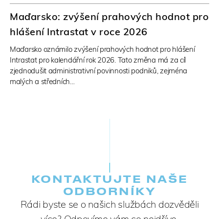
Maďarsko: zvýšení prahových hodnot pro
hlášení Intrastat v roce 2026
Maďarsko oznámilo zvýšení prahových hodnot pro hlášení
Intrastat pro kalendářní rok 2026. Tato změna má za cíl
zjednodušit administrativní povinnosti podniků, zejména
malých a středních…
KONTAKTUJTE NAŠE
ODBORNÍKY
Rádi byste se o našich službách dozvěděli
více? Odpovíme vám co nejdříve.