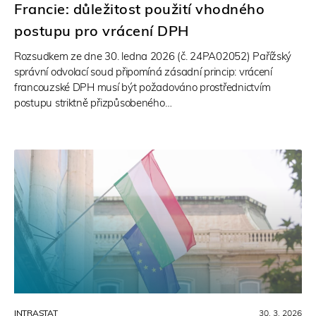
Francie: důležitost použití vhodného
postupu pro vrácení DPH
Rozsudkem ze dne 30. ledna 2026 (č. 24PA02052) Pařížský
správní odvolací soud připomíná zásadní princip: vrácení
francouzské DPH musí být požadováno prostřednictvím
postupu striktně přizpůsobeného…
INTRASTAT
30. 3. 2026