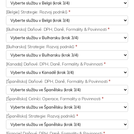
[Belgie] Strategie: Rozvoj podniků
*
[Bulharsko] Daňové: DPH, Daně, Formality & Povinnosti
*
[Bulharsko] Strategie: Rozvoj podniků
*
[Kanada] Daňové: DPH, Daně, Formality & Povinnosti
*
[Španělsko] Daňové: DPH, Daně, Formality & Povinnosti
*
[Španělsko] Celníci: Operace, Formality a Povinnosti
*
[Španělsko] Strategie: Rozvoj podniků
*
[Francie] Daňové: DPH, Daně, Formality & Povinnosti
*