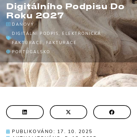
Digitálního Podpisu Do
Roku 2027
DAŇOVÝ
DIGITÁLNÍ PODPIS
,
ELEKTRONICKÁ
FAKTURACE
,
FAKTURACE
PORTUGALSKO
PUBLIKOVÁNO: 17. 10. 2025