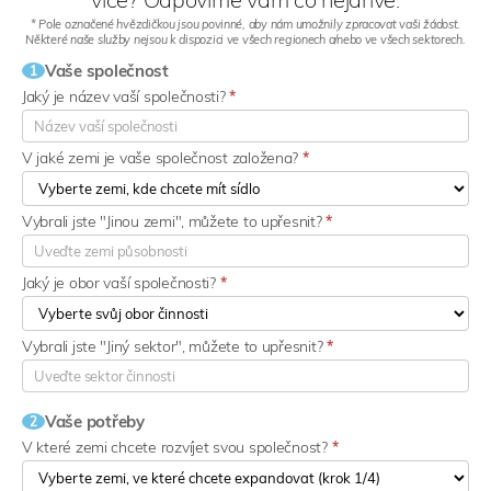
* Pole označené hvězdičkou jsou povinné, aby nám umožnily zpracovat vaši žádost.
Některé naše služby nejsou k dispozici ve všech regionech a/nebo ve všech sektorech.
Vaše společnost
1
Jaký je název vaší společnosti?
*
V jaké zemi je vaše společnost založena?
*
Vybrali jste "Jinou zemi", můžete to upřesnit?
*
Jaký je obor vaší společnosti?
*
Vybrali jste "Jiný sektor", můžete to upřesnit?
*
Vaše potřeby
2
V které zemi chcete rozvíjet svou společnost?
*